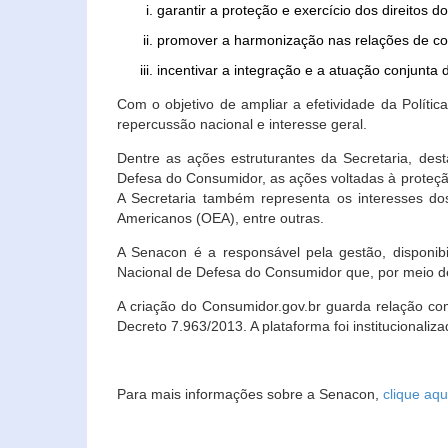
garantir a proteção e exercício dos direitos 
promover a harmonização nas relações de c
incentivar a integração e a atuação conjun
Com o objetivo de ampliar a efetividade da Polít
repercussão nacional e interesse geral.
Dentre as ações estruturantes da Secretaria, de
Defesa do Consumidor, as ações voltadas à proteção
A Secretaria também representa os interesses do
Americanos (OEA), entre outras.
A Senacon é a responsável pela gestão, disponi
Nacional de Defesa do Consumidor que, por meio de
A criação do Consumidor.gov.br guarda relação com o
Decreto 7.963/2013. A plataforma foi institucionali
Para mais informações sobre a Senacon,
clique aqu