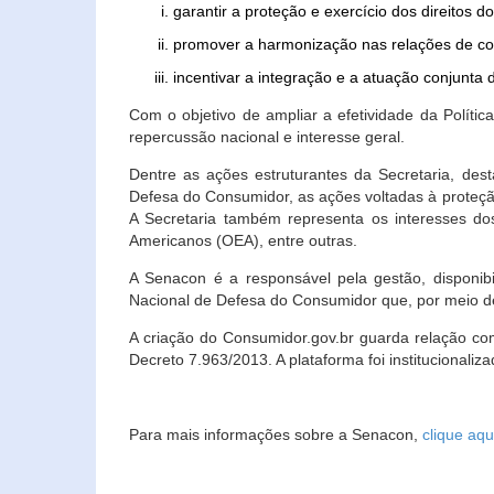
garantir a proteção e exercício dos direitos 
promover a harmonização nas relações de c
incentivar a integração e a atuação conjun
Com o objetivo de ampliar a efetividade da Polít
repercussão nacional e interesse geral.
Dentre as ações estruturantes da Secretaria, de
Defesa do Consumidor, as ações voltadas à proteção
A Secretaria também representa os interesses do
Americanos (OEA), entre outras.
A Senacon é a responsável pela gestão, disponi
Nacional de Defesa do Consumidor que, por meio de
A criação do Consumidor.gov.br guarda relação com o
Decreto 7.963/2013. A plataforma foi institucionali
Para mais informações sobre a Senacon,
clique aqu