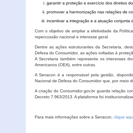
garantir a proteção e exercício dos direitos 
promover a harmonização nas relações de c
incentivar a integração e a atuação conjun
Com o objetivo de ampliar a efetividade da Polít
repercussão nacional e interesse geral.
Dentre as ações estruturantes da Secretaria, de
Defesa do Consumidor, as ações voltadas à proteção
A Secretaria também representa os interesses do
Americanos (OEA), entre outras.
A Senacon é a responsável pela gestão, disponi
Nacional de Defesa do Consumidor que, por meio de
A criação do Consumidor.gov.br guarda relação com o
Decreto 7.963/2013. A plataforma foi institucionali
Para mais informações sobre a Senacon,
clique aqu