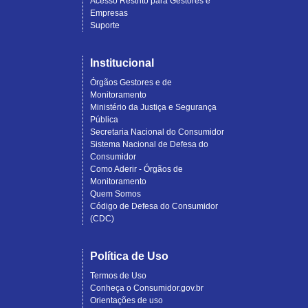
Acesso Restrito para Gestores e
Empresas
Suporte
Institucional
Órgãos Gestores e de
Monitoramento
Ministério da Justiça e Segurança
Pública
Secretaria Nacional do Consumidor
Sistema Nacional de Defesa do
Consumidor
Como Aderir - Órgãos de
Monitoramento
Quem Somos
Código de Defesa do Consumidor
(CDC)
Política de Uso
Termos de Uso
Conheça o Consumidor.gov.br
Orientações de uso