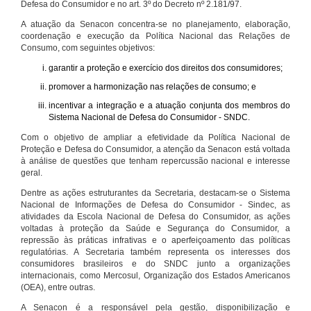
Defesa do Consumidor e no art. 3º do Decreto nº 2.181/97.
A atuação da Senacon concentra-se no planejamento, elaboração,
coordenação e execução da Política Nacional das Relações de
Consumo, com seguintes objetivos:
garantir a proteção e exercício dos direitos dos consumidores;
promover a harmonização nas relações de consumo; e
incentivar a integração e a atuação conjunta dos membros do
Sistema Nacional de Defesa do Consumidor - SNDC.
Com o objetivo de ampliar a efetividade da Política Nacional de
Proteção e Defesa do Consumidor, a atenção da Senacon está voltada
à análise de questões que tenham repercussão nacional e interesse
geral.
Dentre as ações estruturantes da Secretaria, destacam-se o Sistema
Nacional de Informações de Defesa do Consumidor - Sindec, as
atividades da Escola Nacional de Defesa do Consumidor, as ações
voltadas à proteção da Saúde e Segurança do Consumidor, a
repressão às práticas infrativas e o aperfeiçoamento das políticas
regulatórias. A Secretaria também representa os interesses dos
consumidores brasileiros e do SNDC junto a organizações
internacionais, como Mercosul, Organização dos Estados Americanos
(OEA), entre outras.
A Senacon é a responsável pela gestão, disponibilização e