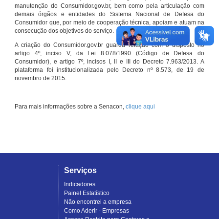
manutenção do Consumidor.gov.br, bem como pela articulação com
demais órgãos e entidades do Sistema Nacional de Defesa do
Consumidor que, por meio de cooperação técnica, apoiam e atuam na
consecução dos objetivos do serviço.
A criação do Consumidor.gov.br guarda relação com o disposto no
artigo 4º, inciso V, da Lei 8.078/1990 (Código de Defesa do
Consumidor), e artigo 7º, incisos I, II e III do Decreto 7.963/2013. A
plataforma foi institucionalizada pelo Decreto nº 8.573, de 19 de
novembro de 2015.
Para mais informações sobre a Senacon,
clique aqui
Serviços
Indicadores
Painel Estatístico
Não encontrei a empresa
Como Aderir - Empresas