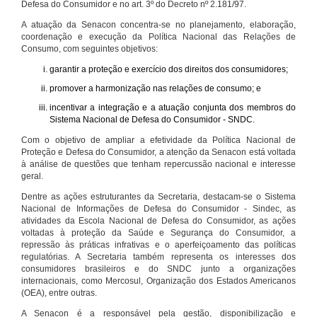
Defesa do Consumidor e no art. 3º do Decreto nº 2.181/97.
A atuação da Senacon concentra-se no planejamento, elaboração,
coordenação e execução da Política Nacional das Relações de
Consumo, com seguintes objetivos:
garantir a proteção e exercício dos direitos dos consumidores;
promover a harmonização nas relações de consumo; e
incentivar a integração e a atuação conjunta dos membros do
Sistema Nacional de Defesa do Consumidor - SNDC.
Com o objetivo de ampliar a efetividade da Política Nacional de
Proteção e Defesa do Consumidor, a atenção da Senacon está voltada
à análise de questões que tenham repercussão nacional e interesse
geral.
Dentre as ações estruturantes da Secretaria, destacam-se o Sistema
Nacional de Informações de Defesa do Consumidor - Sindec, as
atividades da Escola Nacional de Defesa do Consumidor, as ações
voltadas à proteção da Saúde e Segurança do Consumidor, a
repressão às práticas infrativas e o aperfeiçoamento das políticas
regulatórias. A Secretaria também representa os interesses dos
consumidores brasileiros e do SNDC junto a organizações
internacionais, como Mercosul, Organização dos Estados Americanos
(OEA), entre outras.
A Senacon é a responsável pela gestão, disponibilização e