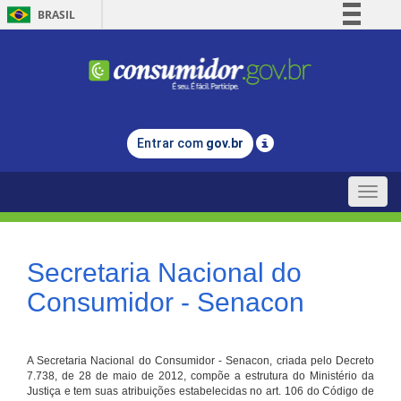
BRASIL
Simplifique!
Comunica BR
Participe
Acesso à informação
Entrar com
gov.br
Legislação
Canais
Toggle
naviga
Secretaria Nacional do
Consumidor - Senacon
A Secretaria Nacional do Consumidor - Senacon, criada pelo Decreto
7.738, de 28 de maio de 2012, compõe a estrutura do Ministério da
Justiça e tem suas atribuições estabelecidas no art. 106 do Código de