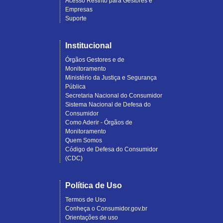
Acesso Restrito para Gestores e
Empresas
Suporte
Institucional
Órgãos Gestores e de
Monitoramento
Ministério da Justiça e Segurança
Pública
Secretaria Nacional do Consumidor
Sistema Nacional de Defesa do
Consumidor
Como Aderir - Órgãos de
Monitoramento
Quem Somos
Código de Defesa do Consumidor
(CDC)
Política de Uso
Termos de Uso
Conheça o Consumidor.gov.br
Orientações de uso