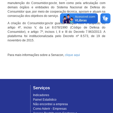
manutenção do Consumidor.gov.br, bem como pela articulação com
demais órgãos e entidades do Sistema Nacional de Defesa do
Consumidor que, por meio de cooperação técnica, apoiam e atuam na
consecução dos objetivos do serviço.
A criação do Consumidor.gov.br guarda relação com o disposto no
artigo 4º, inciso V, da Lei 8.078/1990 (Código de Defesa do
Consumidor), e artigo 7º, incisos I, II e III do Decreto 7.963/2013. A
plataforma foi institucionalizada pelo Decreto nº 8.573, de 19 de
novembro de 2015.
Para mais informações sobre a Senacon,
clique aqui
Serviços
Indicadores
Painel Estatístico
Não encontrei a empresa
Como Aderir - Empresas