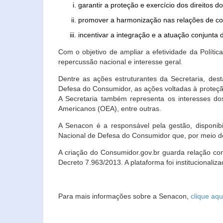
garantir a proteção e exercício dos direitos 
promover a harmonização nas relações de c
incentivar a integração e a atuação conjun
Com o objetivo de ampliar a efetividade da Polít
repercussão nacional e interesse geral.
Dentre as ações estruturantes da Secretaria, de
Defesa do Consumidor, as ações voltadas à proteção
A Secretaria também representa os interesses do
Americanos (OEA), entre outras.
A Senacon é a responsável pela gestão, disponi
Nacional de Defesa do Consumidor que, por meio de
A criação do Consumidor.gov.br guarda relação com o
Decreto 7.963/2013. A plataforma foi institucionali
Para mais informações sobre a Senacon,
clique aqu