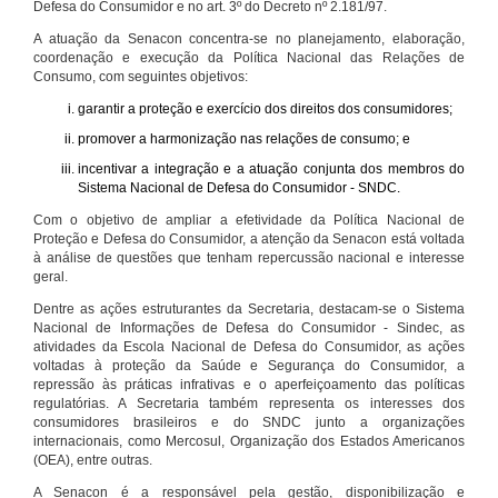
Defesa do Consumidor e no art. 3º do Decreto nº 2.181/97.
A atuação da Senacon concentra-se no planejamento, elaboração,
coordenação e execução da Política Nacional das Relações de
Consumo, com seguintes objetivos:
garantir a proteção e exercício dos direitos dos consumidores;
promover a harmonização nas relações de consumo; e
incentivar a integração e a atuação conjunta dos membros do
Sistema Nacional de Defesa do Consumidor - SNDC.
Com o objetivo de ampliar a efetividade da Política Nacional de
Proteção e Defesa do Consumidor, a atenção da Senacon está voltada
à análise de questões que tenham repercussão nacional e interesse
geral.
Dentre as ações estruturantes da Secretaria, destacam-se o Sistema
Nacional de Informações de Defesa do Consumidor - Sindec, as
atividades da Escola Nacional de Defesa do Consumidor, as ações
voltadas à proteção da Saúde e Segurança do Consumidor, a
repressão às práticas infrativas e o aperfeiçoamento das políticas
regulatórias. A Secretaria também representa os interesses dos
consumidores brasileiros e do SNDC junto a organizações
internacionais, como Mercosul, Organização dos Estados Americanos
(OEA), entre outras.
A Senacon é a responsável pela gestão, disponibilização e