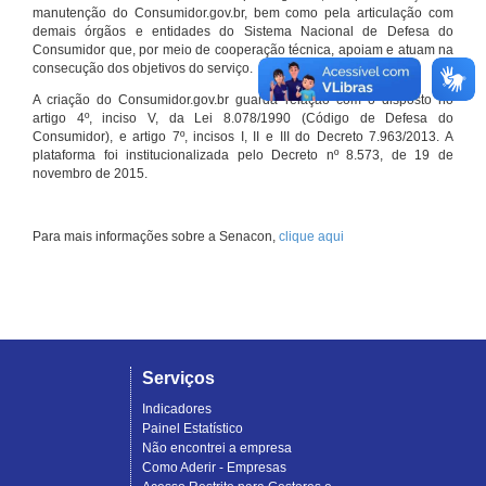
manutenção do Consumidor.gov.br, bem como pela articulação com
demais órgãos e entidades do Sistema Nacional de Defesa do
Consumidor que, por meio de cooperação técnica, apoiam e atuam na
consecução dos objetivos do serviço.
A criação do Consumidor.gov.br guarda relação com o disposto no
artigo 4º, inciso V, da Lei 8.078/1990 (Código de Defesa do
Consumidor), e artigo 7º, incisos I, II e III do Decreto 7.963/2013. A
plataforma foi institucionalizada pelo Decreto nº 8.573, de 19 de
novembro de 2015.
Para mais informações sobre a Senacon,
clique aqui
Serviços
Indicadores
Painel Estatístico
Não encontrei a empresa
Como Aderir - Empresas