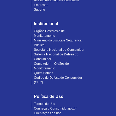
Acesso Restrito para Gestores e
Empresas
Suporte
Institucional
Órgãos Gestores e de
Monitoramento
Ministério da Justiça e Segurança
Pública
Secretaria Nacional do Consumidor
Sistema Nacional de Defesa do
Consumidor
Como Aderir - Órgãos de
Monitoramento
Quem Somos
Código de Defesa do Consumidor
(CDC)
Política de Uso
Termos de Uso
Conheça o Consumidor.gov.br
Orientações de uso