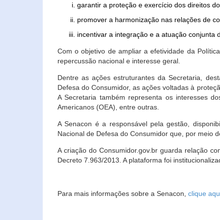
garantir a proteção e exercício dos direitos 
promover a harmonização nas relações de c
incentivar a integração e a atuação conjun
Com o objetivo de ampliar a efetividade da Polít
repercussão nacional e interesse geral.
Dentre as ações estruturantes da Secretaria, de
Defesa do Consumidor, as ações voltadas à proteção
A Secretaria também representa os interesses do
Americanos (OEA), entre outras.
A Senacon é a responsável pela gestão, disponi
Nacional de Defesa do Consumidor que, por meio de
A criação do Consumidor.gov.br guarda relação com o
Decreto 7.963/2013. A plataforma foi institucionali
Para mais informações sobre a Senacon,
clique aqu