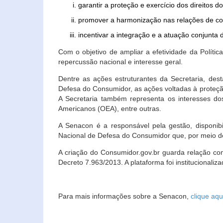
garantir a proteção e exercício dos direitos 
promover a harmonização nas relações de c
incentivar a integração e a atuação conjun
Com o objetivo de ampliar a efetividade da Polít
repercussão nacional e interesse geral.
Dentre as ações estruturantes da Secretaria, de
Defesa do Consumidor, as ações voltadas à proteção
A Secretaria também representa os interesses do
Americanos (OEA), entre outras.
A Senacon é a responsável pela gestão, disponi
Nacional de Defesa do Consumidor que, por meio de
A criação do Consumidor.gov.br guarda relação com o
Decreto 7.963/2013. A plataforma foi institucionali
Para mais informações sobre a Senacon,
clique aqu