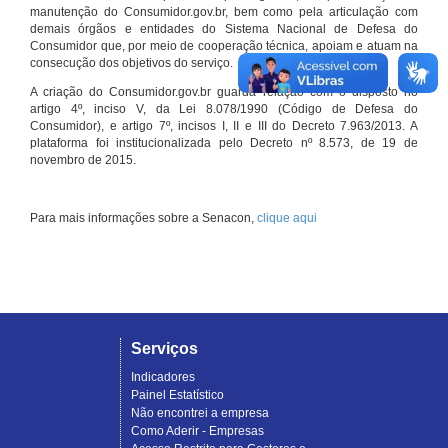
manutenção do Consumidor.gov.br, bem como pela articulação com
demais órgãos e entidades do Sistema Nacional de Defesa do
Consumidor que, por meio de cooperação técnica, apoiam e atuam na
consecução dos objetivos do serviço.
A criação do Consumidor.gov.br guarda relação com o disposto no
artigo 4º, inciso V, da Lei 8.078/1990 (Código de Defesa do
Consumidor), e artigo 7º, incisos I, II e III do Decreto 7.963/2013. A
plataforma foi institucionalizada pelo Decreto nº 8.573, de 19 de
novembro de 2015.
Para mais informações sobre a Senacon,
clique aqui
Serviços
Indicadores
Painel Estatístico
Não encontrei a empresa
Como Aderir - Empresas