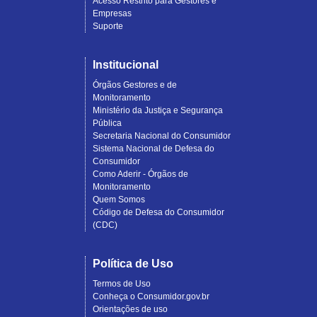
Acesso Restrito para Gestores e
Empresas
Suporte
Institucional
Órgãos Gestores e de
Monitoramento
Ministério da Justiça e Segurança
Pública
Secretaria Nacional do Consumidor
Sistema Nacional de Defesa do
Consumidor
Como Aderir - Órgãos de
Monitoramento
Quem Somos
Código de Defesa do Consumidor
(CDC)
Política de Uso
Termos de Uso
Conheça o Consumidor.gov.br
Orientações de uso