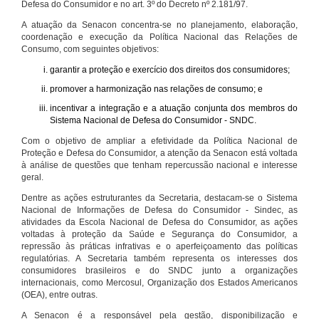
Defesa do Consumidor e no art. 3º do Decreto nº 2.181/97.
A atuação da Senacon concentra-se no planejamento, elaboração,
coordenação e execução da Política Nacional das Relações de
Consumo, com seguintes objetivos:
garantir a proteção e exercício dos direitos dos consumidores;
promover a harmonização nas relações de consumo; e
incentivar a integração e a atuação conjunta dos membros do
Sistema Nacional de Defesa do Consumidor - SNDC.
Com o objetivo de ampliar a efetividade da Política Nacional de
Proteção e Defesa do Consumidor, a atenção da Senacon está voltada
à análise de questões que tenham repercussão nacional e interesse
geral.
Dentre as ações estruturantes da Secretaria, destacam-se o Sistema
Nacional de Informações de Defesa do Consumidor - Sindec, as
atividades da Escola Nacional de Defesa do Consumidor, as ações
voltadas à proteção da Saúde e Segurança do Consumidor, a
repressão às práticas infrativas e o aperfeiçoamento das políticas
regulatórias. A Secretaria também representa os interesses dos
consumidores brasileiros e do SNDC junto a organizações
internacionais, como Mercosul, Organização dos Estados Americanos
(OEA), entre outras.
A Senacon é a responsável pela gestão, disponibilização e