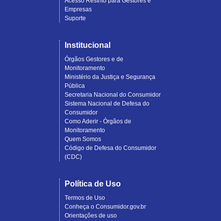
Acesso Restrito para Gestores e
Empresas
Suporte
Institucional
Órgãos Gestores e de
Monitoramento
Ministério da Justiça e Segurança
Pública
Secretaria Nacional do Consumidor
Sistema Nacional de Defesa do
Consumidor
Como Aderir - Órgãos de
Monitoramento
Quem Somos
Código de Defesa do Consumidor
(CDC)
Política de Uso
Termos de Uso
Conheça o Consumidor.gov.br
Orientações de uso