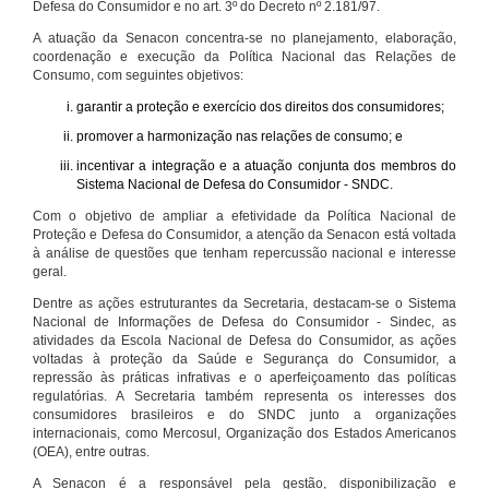
Defesa do Consumidor e no art. 3º do Decreto nº 2.181/97.
A atuação da Senacon concentra-se no planejamento, elaboração,
coordenação e execução da Política Nacional das Relações de
Consumo, com seguintes objetivos:
garantir a proteção e exercício dos direitos dos consumidores;
promover a harmonização nas relações de consumo; e
incentivar a integração e a atuação conjunta dos membros do
Sistema Nacional de Defesa do Consumidor - SNDC.
Com o objetivo de ampliar a efetividade da Política Nacional de
Proteção e Defesa do Consumidor, a atenção da Senacon está voltada
à análise de questões que tenham repercussão nacional e interesse
geral.
Dentre as ações estruturantes da Secretaria, destacam-se o Sistema
Nacional de Informações de Defesa do Consumidor - Sindec, as
atividades da Escola Nacional de Defesa do Consumidor, as ações
voltadas à proteção da Saúde e Segurança do Consumidor, a
repressão às práticas infrativas e o aperfeiçoamento das políticas
regulatórias. A Secretaria também representa os interesses dos
consumidores brasileiros e do SNDC junto a organizações
internacionais, como Mercosul, Organização dos Estados Americanos
(OEA), entre outras.
A Senacon é a responsável pela gestão, disponibilização e