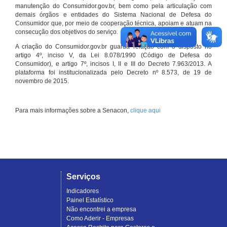
manutenção do Consumidor.gov.br, bem como pela articulação com
demais órgãos e entidades do Sistema Nacional de Defesa do
Consumidor que, por meio de cooperação técnica, apoiam e atuam na
consecução dos objetivos do serviço.
A criação do Consumidor.gov.br guarda relação com o disposto no
artigo 4º, inciso V, da Lei 8.078/1990 (Código de Defesa do
Consumidor), e artigo 7º, incisos I, II e III do Decreto 7.963/2013. A
plataforma foi institucionalizada pelo Decreto nº 8.573, de 19 de
novembro de 2015.
Para mais informações sobre a Senacon,
clique aqui
Serviços
Indicadores
Painel Estatístico
Não encontrei a empresa
Como Aderir - Empresas