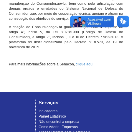
manutenção do Consumidor.gov.br, bem como pela articulação com
demais órgãos e entidades do Sistema Nacional de Defesa do
Consumidor que, por meio de cooperação técnica, apoiam e atuam na
consecução dos objetivos do serviço.
A criação do Consumidor.gov.br guarda relação com o disposto no
artigo 4º, inciso V, da Lei 8.078/1990 (Código de Defesa do
Consumidor), e artigo 7º, incisos I, II e III do Decreto 7.963/2013. A
plataforma foi institucionalizada pelo Decreto nº 8.573, de 19 de
novembro de 2015.
Para mais informações sobre a Senacon,
clique aqui
Serviços
Indicadores
Painel Estatístico
Não encontrei a empresa
Como Aderir - Empresas