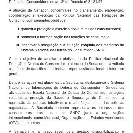
Defesa do Consumidor e no art. 3º do Decreto nº 2.181/97.
A atuação da Senacon concentra-se no planejamento, elaboração,
coordenação e execução da Política Nacional das Relações de
Consumo, com seguintes objetivos:
garantir a proteção e exercício dos direitos dos consumidores;
promover a harmonização nas relações de consumo; e
incentivar a integração e a atuação conjunta dos membros do
Sistema Nacional de Defesa do Consumidor - SNDC.
Com o objetivo de ampliar a efetividade da Política Nacional de
Proteção e Defesa do Consumidor, a atenção da Senacon está voltada
à análise de questões que tenham repercussão nacional e interesse
geral.
Dentre as ações estruturantes da Secretaria, destacam-se o Sistema
Nacional de Informações de Defesa do Consumidor - Sindec, as
atividades da Escola Nacional de Defesa do Consumidor, as ações
voltadas à proteção da Saúde e Segurança do Consumidor, a
repressão às práticas infrativas e o aperfeiçoamento das políticas
regulatórias. A Secretaria também representa os interesses dos
consumidores brasileiros e do SNDC junto a organizações
internacionais, como Mercosul, Organização dos Estados Americanos
(OEA), entre outras.
A Senacon é a responsável pela gestão, disponibilização e