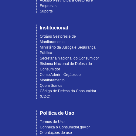
Acesso Restrito para Gestores e
Empresas
Suporte
Institucional
Órgãos Gestores e de
Monitoramento
Ministério da Justiça e Segurança
Pública
Secretaria Nacional do Consumidor
Sistema Nacional de Defesa do
Consumidor
Como Aderir - Órgãos de
Monitoramento
Quem Somos
Código de Defesa do Consumidor
(CDC)
Política de Uso
Termos de Uso
Conheça o Consumidor.gov.br
Orientações de uso