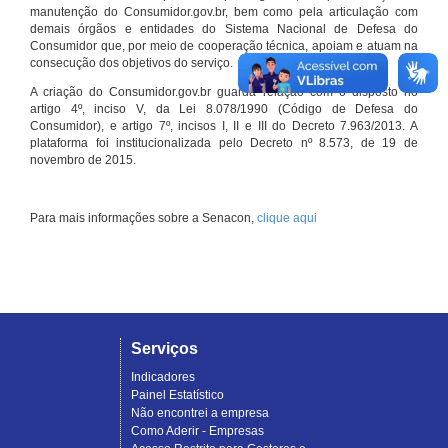
manutenção do Consumidor.gov.br, bem como pela articulação com
demais órgãos e entidades do Sistema Nacional de Defesa do
Consumidor que, por meio de cooperação técnica, apoiam e atuam na
consecução dos objetivos do serviço.
A criação do Consumidor.gov.br guarda relação com o disposto no
artigo 4º, inciso V, da Lei 8.078/1990 (Código de Defesa do
Consumidor), e artigo 7º, incisos I, II e III do Decreto 7.963/2013. A
plataforma foi institucionalizada pelo Decreto nº 8.573, de 19 de
novembro de 2015.
Para mais informações sobre a Senacon,
clique aqui
Serviços
Indicadores
Painel Estatístico
Não encontrei a empresa
Como Aderir - Empresas