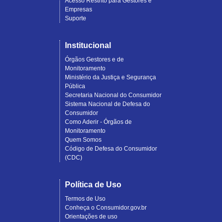
Acesso Restrito para Gestores e
Empresas
Suporte
Institucional
Órgãos Gestores e de
Monitoramento
Ministério da Justiça e Segurança
Pública
Secretaria Nacional do Consumidor
Sistema Nacional de Defesa do
Consumidor
Como Aderir - Órgãos de
Monitoramento
Quem Somos
Código de Defesa do Consumidor
(CDC)
Política de Uso
Termos de Uso
Conheça o Consumidor.gov.br
Orientações de uso