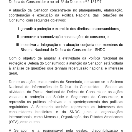
Defesa do Consumidor e no art. 3º do Decreto nº 2.181/97.
A atuação da Senacon concentra-se no planejamento, elaboração,
coordenação e execução da Política Nacional das Relações de
Consumo, com seguintes objetivos:
garantir a proteção e exercício dos direitos dos consumidores;
promover a harmonização nas relações de consumo; e
incentivar a integração e a atuação conjunta dos membros do
Sistema Nacional de Defesa do Consumidor - SNDC.
Com o objetivo de ampliar a efetividade da Política Nacional de
Proteção e Defesa do Consumidor, a atenção da Senacon está voltada
à análise de questões que tenham repercussão nacional e interesse
geral.
Dentre as ações estruturantes da Secretaria, destacam-se o Sistema
Nacional de Informações de Defesa do Consumidor - Sindec, as
atividades da Escola Nacional de Defesa do Consumidor, as ações
voltadas à proteção da Saúde e Segurança do Consumidor, a
repressão às práticas infrativas e o aperfeiçoamento das políticas
regulatórias. A Secretaria também representa os interesses dos
consumidores brasileiros e do SNDC junto a organizações
internacionais, como Mercosul, Organização dos Estados Americanos
(OEA), entre outras.
A Senacon é a responsável pela gestão, disponibilização e