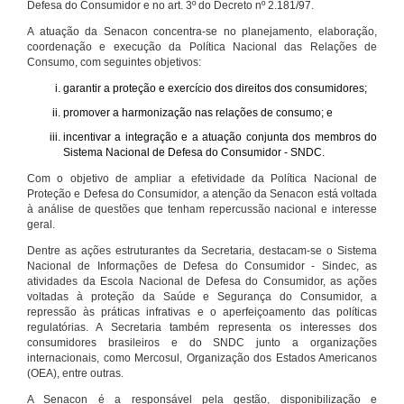
Defesa do Consumidor e no art. 3º do Decreto nº 2.181/97.
A atuação da Senacon concentra-se no planejamento, elaboração,
coordenação e execução da Política Nacional das Relações de
Consumo, com seguintes objetivos:
garantir a proteção e exercício dos direitos dos consumidores;
promover a harmonização nas relações de consumo; e
incentivar a integração e a atuação conjunta dos membros do
Sistema Nacional de Defesa do Consumidor - SNDC.
Com o objetivo de ampliar a efetividade da Política Nacional de
Proteção e Defesa do Consumidor, a atenção da Senacon está voltada
à análise de questões que tenham repercussão nacional e interesse
geral.
Dentre as ações estruturantes da Secretaria, destacam-se o Sistema
Nacional de Informações de Defesa do Consumidor - Sindec, as
atividades da Escola Nacional de Defesa do Consumidor, as ações
voltadas à proteção da Saúde e Segurança do Consumidor, a
repressão às práticas infrativas e o aperfeiçoamento das políticas
regulatórias. A Secretaria também representa os interesses dos
consumidores brasileiros e do SNDC junto a organizações
internacionais, como Mercosul, Organização dos Estados Americanos
(OEA), entre outras.
A Senacon é a responsável pela gestão, disponibilização e