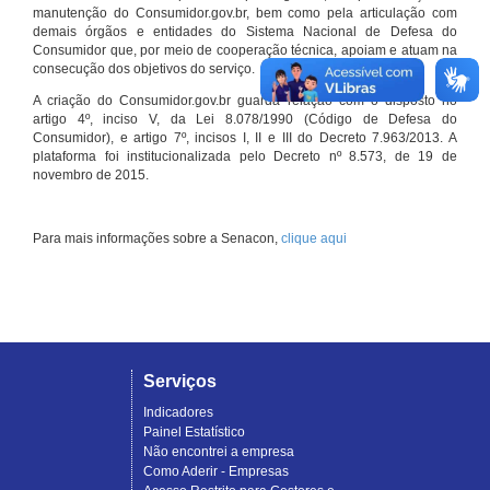
manutenção do Consumidor.gov.br, bem como pela articulação com
demais órgãos e entidades do Sistema Nacional de Defesa do
Consumidor que, por meio de cooperação técnica, apoiam e atuam na
consecução dos objetivos do serviço.
A criação do Consumidor.gov.br guarda relação com o disposto no
artigo 4º, inciso V, da Lei 8.078/1990 (Código de Defesa do
Consumidor), e artigo 7º, incisos I, II e III do Decreto 7.963/2013. A
plataforma foi institucionalizada pelo Decreto nº 8.573, de 19 de
novembro de 2015.
Para mais informações sobre a Senacon,
clique aqui
Serviços
Indicadores
Painel Estatístico
Não encontrei a empresa
Como Aderir - Empresas