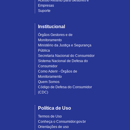
Acesso Restrito para Gestores e
Empresas
Suporte
Institucional
Órgãos Gestores e de
Monitoramento
Ministério da Justiça e Segurança
Pública
Secretaria Nacional do Consumidor
Sistema Nacional de Defesa do
Consumidor
Como Aderir - Órgãos de
Monitoramento
Quem Somos
Código de Defesa do Consumidor
(CDC)
Política de Uso
Termos de Uso
Conheça o Consumidor.gov.br
Orientações de uso