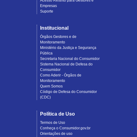
Acesso Restrito para Gestores e
Empresas
Suporte
Institucional
Órgãos Gestores e de
Monitoramento
Ministério da Justiça e Segurança
Pública
Secretaria Nacional do Consumidor
Sistema Nacional de Defesa do
Consumidor
Como Aderir - Órgãos de
Monitoramento
Quem Somos
Código de Defesa do Consumidor
(CDC)
Política de Uso
Termos de Uso
Conheça o Consumidor.gov.br
Orientações de uso