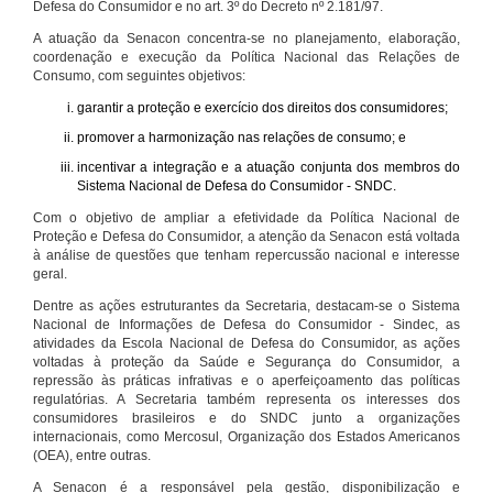
Defesa do Consumidor e no art. 3º do Decreto nº 2.181/97.
A atuação da Senacon concentra-se no planejamento, elaboração,
coordenação e execução da Política Nacional das Relações de
Consumo, com seguintes objetivos:
garantir a proteção e exercício dos direitos dos consumidores;
promover a harmonização nas relações de consumo; e
incentivar a integração e a atuação conjunta dos membros do
Sistema Nacional de Defesa do Consumidor - SNDC.
Com o objetivo de ampliar a efetividade da Política Nacional de
Proteção e Defesa do Consumidor, a atenção da Senacon está voltada
à análise de questões que tenham repercussão nacional e interesse
geral.
Dentre as ações estruturantes da Secretaria, destacam-se o Sistema
Nacional de Informações de Defesa do Consumidor - Sindec, as
atividades da Escola Nacional de Defesa do Consumidor, as ações
voltadas à proteção da Saúde e Segurança do Consumidor, a
repressão às práticas infrativas e o aperfeiçoamento das políticas
regulatórias. A Secretaria também representa os interesses dos
consumidores brasileiros e do SNDC junto a organizações
internacionais, como Mercosul, Organização dos Estados Americanos
(OEA), entre outras.
A Senacon é a responsável pela gestão, disponibilização e