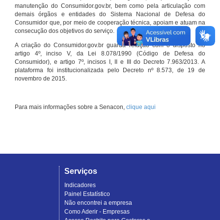
manutenção do Consumidor.gov.br, bem como pela articulação com
demais órgãos e entidades do Sistema Nacional de Defesa do
Consumidor que, por meio de cooperação técnica, apoiam e atuam na
consecução dos objetivos do serviço.
A criação do Consumidor.gov.br guarda relação com o disposto no
artigo 4º, inciso V, da Lei 8.078/1990 (Código de Defesa do
Consumidor), e artigo 7º, incisos I, II e III do Decreto 7.963/2013. A
plataforma foi institucionalizada pelo Decreto nº 8.573, de 19 de
novembro de 2015.
Para mais informações sobre a Senacon,
clique aqui
Serviços
Indicadores
Painel Estatístico
Não encontrei a empresa
Como Aderir - Empresas