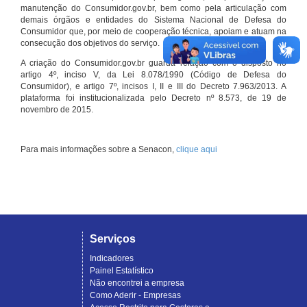
manutenção do Consumidor.gov.br, bem como pela articulação com
demais órgãos e entidades do Sistema Nacional de Defesa do
Consumidor que, por meio de cooperação técnica, apoiam e atuam na
consecução dos objetivos do serviço.
A criação do Consumidor.gov.br guarda relação com o disposto no
artigo 4º, inciso V, da Lei 8.078/1990 (Código de Defesa do
Consumidor), e artigo 7º, incisos I, II e III do Decreto 7.963/2013. A
plataforma foi institucionalizada pelo Decreto nº 8.573, de 19 de
novembro de 2015.
Para mais informações sobre a Senacon,
clique aqui
Serviços
Indicadores
Painel Estatístico
Não encontrei a empresa
Como Aderir - Empresas