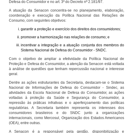
Defesa do Consumidor e no art. 3º do Decreto nº 2.181/97.
A atuação da Senacon concentra-se no planejamento, elaboração,
coordenação e execução da Política Nacional das Relações de
Consumo, com seguintes objetivos:
garantir a proteção e exercício dos direitos dos consumidores;
promover a harmonização nas relações de consumo; e
incentivar a integração e a atuação conjunta dos membros do
Sistema Nacional de Defesa do Consumidor - SNDC.
Com o objetivo de ampliar a efetividade da Política Nacional de
Proteção e Defesa do Consumidor, a atenção da Senacon está voltada
à análise de questões que tenham repercussão nacional e interesse
geral.
Dentre as ações estruturantes da Secretaria, destacam-se o Sistema
Nacional de Informações de Defesa do Consumidor - Sindec, as
atividades da Escola Nacional de Defesa do Consumidor, as ações
voltadas à proteção da Saúde e Segurança do Consumidor, a
repressão às práticas infrativas e o aperfeiçoamento das políticas
regulatórias. A Secretaria também representa os interesses dos
consumidores brasileiros e do SNDC junto a organizações
internacionais, como Mercosul, Organização dos Estados Americanos
(OEA), entre outras.
A Senacon é a responsável pela gestão, disponibilização e