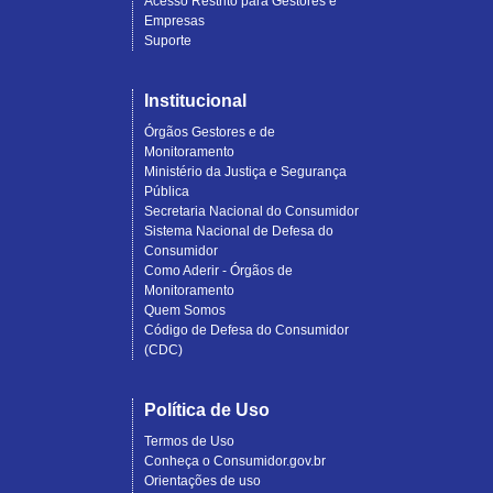
Acesso Restrito para Gestores e
Empresas
Suporte
Institucional
Órgãos Gestores e de
Monitoramento
Ministério da Justiça e Segurança
Pública
Secretaria Nacional do Consumidor
Sistema Nacional de Defesa do
Consumidor
Como Aderir - Órgãos de
Monitoramento
Quem Somos
Código de Defesa do Consumidor
(CDC)
Política de Uso
Termos de Uso
Conheça o Consumidor.gov.br
Orientações de uso