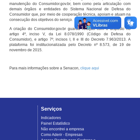
manutenção do Consumidor.gov.br, bem como pela articulação com
demais órgãos e entidades do Sistema Nacional de Defesa do
Consumidor que, por meio de cooperação técnica, apoiam e atuam na
consecução dos objetivos do serviço.
A criação do Consumidor.gov.br guarda relação com o disposto no
artigo 4º, inciso V, da Lei 8.078/1990 (Código de Defesa do
Consumidor), e artigo 7º, incisos I, II e III do Decreto 7.963/2013. A
plataforma foi institucionalizada pelo Decreto nº 8.573, de 19 de
novembro de 2015.
Para mais informações sobre a Senacon,
clique aqui
Serviços
Indicadores
Painel Estatístico
Não encontrei a empresa
Como Aderir - Empresas