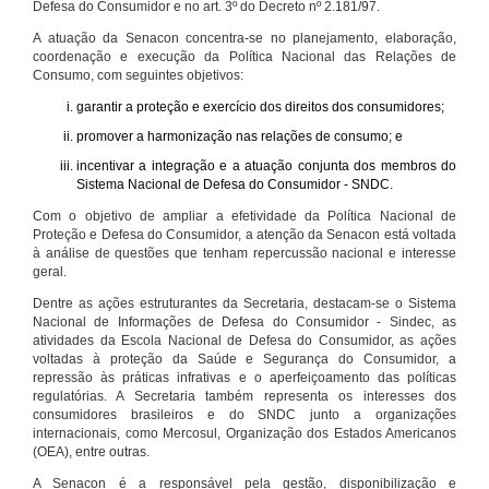
Defesa do Consumidor e no art. 3º do Decreto nº 2.181/97.
A atuação da Senacon concentra-se no planejamento, elaboração,
coordenação e execução da Política Nacional das Relações de
Consumo, com seguintes objetivos:
garantir a proteção e exercício dos direitos dos consumidores;
promover a harmonização nas relações de consumo; e
incentivar a integração e a atuação conjunta dos membros do
Sistema Nacional de Defesa do Consumidor - SNDC.
Com o objetivo de ampliar a efetividade da Política Nacional de
Proteção e Defesa do Consumidor, a atenção da Senacon está voltada
à análise de questões que tenham repercussão nacional e interesse
geral.
Dentre as ações estruturantes da Secretaria, destacam-se o Sistema
Nacional de Informações de Defesa do Consumidor - Sindec, as
atividades da Escola Nacional de Defesa do Consumidor, as ações
voltadas à proteção da Saúde e Segurança do Consumidor, a
repressão às práticas infrativas e o aperfeiçoamento das políticas
regulatórias. A Secretaria também representa os interesses dos
consumidores brasileiros e do SNDC junto a organizações
internacionais, como Mercosul, Organização dos Estados Americanos
(OEA), entre outras.
A Senacon é a responsável pela gestão, disponibilização e