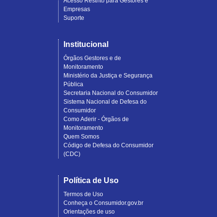
Acesso Restrito para Gestores e
Empresas
Suporte
Institucional
Órgãos Gestores e de
Monitoramento
Ministério da Justiça e Segurança
Pública
Secretaria Nacional do Consumidor
Sistema Nacional de Defesa do
Consumidor
Como Aderir - Órgãos de
Monitoramento
Quem Somos
Código de Defesa do Consumidor
(CDC)
Política de Uso
Termos de Uso
Conheça o Consumidor.gov.br
Orientações de uso