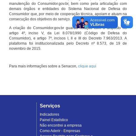
manutenção do Consumidor.gov.br, bem como pela articulação com
demais órgãos e entidades do Sistema Nacional de Defesa do
Consumidor que, por meio de cooperação técnica, apoiam e atuam na
consecução dos objetivos do serviço.
A criação do Consumidor.gov.br guarda relação com o disposto no
artigo 4º, inciso V, da Lei 8.078/1990 (Código de Defesa do
Consumidor), e artigo 7º, incisos I, II e III do Decreto 7.963/2013. A
plataforma foi institucionalizada pelo Decreto nº 8.573, de 19 de
novembro de 2015.
Para mais informações sobre a Senacon,
clique aqui
Serviços
Indicadores
Painel Estatístico
Não encontrei a empresa
Como Aderir - Empresas