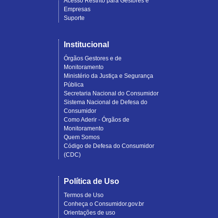
Acesso Restrito para Gestores e
Empresas
Suporte
Institucional
Órgãos Gestores e de
Monitoramento
Ministério da Justiça e Segurança
Pública
Secretaria Nacional do Consumidor
Sistema Nacional de Defesa do
Consumidor
Como Aderir - Órgãos de
Monitoramento
Quem Somos
Código de Defesa do Consumidor
(CDC)
Política de Uso
Termos de Uso
Conheça o Consumidor.gov.br
Orientações de uso