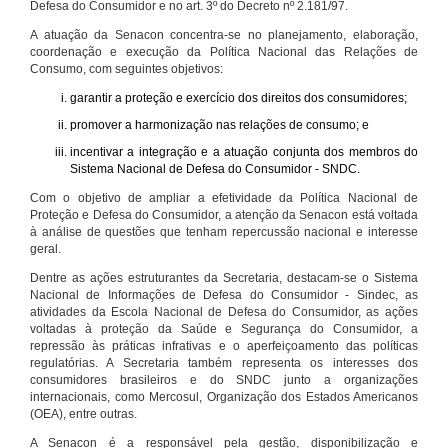
Defesa do Consumidor e no art. 3º do Decreto nº 2.181/97.
A atuação da Senacon concentra-se no planejamento, elaboração,
coordenação e execução da Política Nacional das Relações de
Consumo, com seguintes objetivos:
garantir a proteção e exercício dos direitos dos consumidores;
promover a harmonização nas relações de consumo; e
incentivar a integração e a atuação conjunta dos membros do
Sistema Nacional de Defesa do Consumidor - SNDC.
Com o objetivo de ampliar a efetividade da Política Nacional de
Proteção e Defesa do Consumidor, a atenção da Senacon está voltada
à análise de questões que tenham repercussão nacional e interesse
geral.
Dentre as ações estruturantes da Secretaria, destacam-se o Sistema
Nacional de Informações de Defesa do Consumidor - Sindec, as
atividades da Escola Nacional de Defesa do Consumidor, as ações
voltadas à proteção da Saúde e Segurança do Consumidor, a
repressão às práticas infrativas e o aperfeiçoamento das políticas
regulatórias. A Secretaria também representa os interesses dos
consumidores brasileiros e do SNDC junto a organizações
internacionais, como Mercosul, Organização dos Estados Americanos
(OEA), entre outras.
A Senacon é a responsável pela gestão, disponibilização e