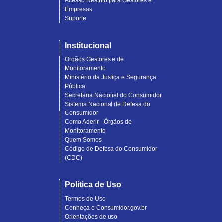
Acesso Restrito para Gestores e
Empresas
Suporte
Institucional
Órgãos Gestores e de
Monitoramento
Ministério da Justiça e Segurança
Pública
Secretaria Nacional do Consumidor
Sistema Nacional de Defesa do
Consumidor
Como Aderir - Órgãos de
Monitoramento
Quem Somos
Código de Defesa do Consumidor
(CDC)
Política de Uso
Termos de Uso
Conheça o Consumidor.gov.br
Orientações de uso