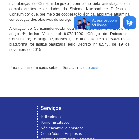
manutenção do Consumidor.gov.br, bem como pela articulação com
demais órgãos e entidades do Sistema Nacional de Defesa do
Consumidor que, por meio de cooperação técnica, apoiam e atuam na
consecução dos objetivos do serviço.
A criação do Consumidor.gov.br guarda relação com o disposto no
artigo 4º, inciso V, da Lei 8.078/1990 (Código de Defesa do
Consumidor), e artigo 7º, incisos I, II e III do Decreto 7.963/2013. A
plataforma foi institucionalizada pelo Decreto nº 8.573, de 19 de
novembro de 2015.
Para mais informações sobre a Senacon,
clique aqui
Serviços
Indicadores
Painel Estatístico
Não encontrei a empresa
Como Aderir - Empresas