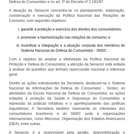
Defesa do Consumidor e no art. 3º do Decreto nº 2.181/97.
A atuação da Senacon concentra-se no planejamento, elaboração,
coordenação e execução da Política Nacional das Relações de
Consumo, com seguintes objetivos:
garantir a proteção e exercício dos direitos dos consumidores;
promover a harmonização nas relações de consumo; e
incentivar a integração e a atuação conjunta dos membros do
Sistema Nacional de Defesa do Consumidor - SNDC.
Com o objetivo de ampliar a efetividade da Política Nacional de
Proteção e Defesa do Consumidor, a atenção da Senacon está voltada
à análise de questões que tenham repercussão nacional e interesse
geral.
Dentre as ações estruturantes da Secretaria, destacam-se o Sistema
Nacional de Informações de Defesa do Consumidor - Sindec, as
atividades da Escola Nacional de Defesa do Consumidor, as ações
voltadas à proteção da Saúde e Segurança do Consumidor, a
repressão às práticas infrativas e o aperfeiçoamento das políticas
regulatórias. A Secretaria também representa os interesses dos
consumidores brasileiros e do SNDC junto a organizações
internacionais, como Mercosul, Organização dos Estados Americanos
(OEA), entre outras.
A Senacon é a responsável pela gestão, disponibilização e