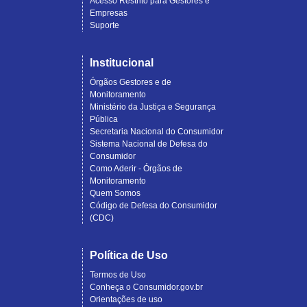
Acesso Restrito para Gestores e
Empresas
Suporte
Institucional
Órgãos Gestores e de
Monitoramento
Ministério da Justiça e Segurança
Pública
Secretaria Nacional do Consumidor
Sistema Nacional de Defesa do
Consumidor
Como Aderir - Órgãos de
Monitoramento
Quem Somos
Código de Defesa do Consumidor
(CDC)
Política de Uso
Termos de Uso
Conheça o Consumidor.gov.br
Orientações de uso