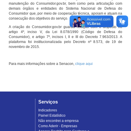
manutenção do Consumidor.gov.br, bem como pela articulação com
demais órgãos e entidades do Sistema Nacional de Defesa do
Consumidor que, por meio de cooperação técnica, apoiam e atuam na
consecução dos objetivos do serviço.
A criação do Consumidor.gov.br guarda relação com o disposto no
artigo 4º, inciso V, da Lei 8.078/1990 (Código de Defesa do
Consumidor), e artigo 7º, incisos I, II e III do Decreto 7.963/2013. A
plataforma foi institucionalizada pelo Decreto nº 8.573, de 19 de
novembro de 2015.
Para mais informações sobre a Senacon,
clique aqui
Serviços
Indicadores
Painel Estatístico
Não encontrei a empresa
Como Aderir - Empresas