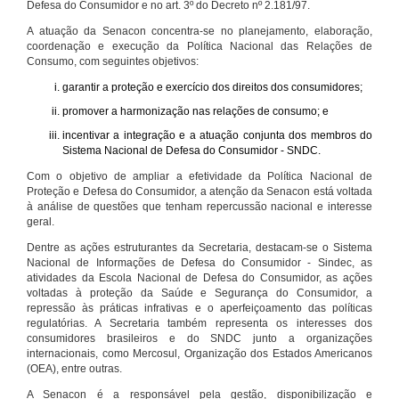
Defesa do Consumidor e no art. 3º do Decreto nº 2.181/97.
A atuação da Senacon concentra-se no planejamento, elaboração,
coordenação e execução da Política Nacional das Relações de
Consumo, com seguintes objetivos:
garantir a proteção e exercício dos direitos dos consumidores;
promover a harmonização nas relações de consumo; e
incentivar a integração e a atuação conjunta dos membros do
Sistema Nacional de Defesa do Consumidor - SNDC.
Com o objetivo de ampliar a efetividade da Política Nacional de
Proteção e Defesa do Consumidor, a atenção da Senacon está voltada
à análise de questões que tenham repercussão nacional e interesse
geral.
Dentre as ações estruturantes da Secretaria, destacam-se o Sistema
Nacional de Informações de Defesa do Consumidor - Sindec, as
atividades da Escola Nacional de Defesa do Consumidor, as ações
voltadas à proteção da Saúde e Segurança do Consumidor, a
repressão às práticas infrativas e o aperfeiçoamento das políticas
regulatórias. A Secretaria também representa os interesses dos
consumidores brasileiros e do SNDC junto a organizações
internacionais, como Mercosul, Organização dos Estados Americanos
(OEA), entre outras.
A Senacon é a responsável pela gestão, disponibilização e