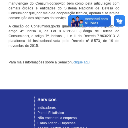
manutenção do Consumidor.gov.br, bem como pela articulação com
demais órgãos e entidades do Sistema Nacional de Defesa do
Consumidor que, por meio de cooperação técnica, apoiam e atuam na
consecução dos objetivos do serviço.
A criação do Consumidor.gov.br guarda relação com o disposto no
artigo 4º, inciso V, da Lei 8.078/1990 (Código de Defesa do
Consumidor), e artigo 7º, incisos I, II e III do Decreto 7.963/2013. A
plataforma foi institucionalizada pelo Decreto nº 8.573, de 19 de
novembro de 2015.
Para mais informações sobre a Senacon,
clique aqui
Serviços
Indicadores
Painel Estatístico
Não encontrei a empresa
Como Aderir - Empresas