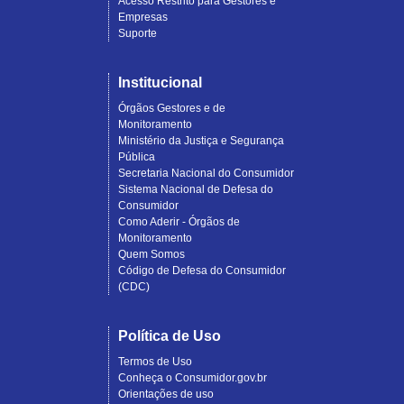
Acesso Restrito para Gestores e
Empresas
Suporte
Institucional
Órgãos Gestores e de
Monitoramento
Ministério da Justiça e Segurança
Pública
Secretaria Nacional do Consumidor
Sistema Nacional de Defesa do
Consumidor
Como Aderir - Órgãos de
Monitoramento
Quem Somos
Código de Defesa do Consumidor
(CDC)
Política de Uso
Termos de Uso
Conheça o Consumidor.gov.br
Orientações de uso