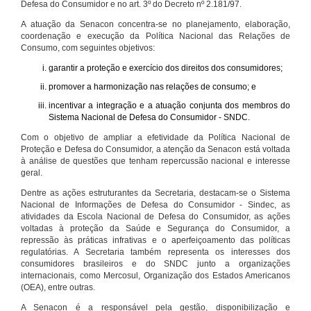
Defesa do Consumidor e no art. 3º do Decreto nº 2.181/97.
A atuação da Senacon concentra-se no planejamento, elaboração,
coordenação e execução da Política Nacional das Relações de
Consumo, com seguintes objetivos:
garantir a proteção e exercício dos direitos dos consumidores;
promover a harmonização nas relações de consumo; e
incentivar a integração e a atuação conjunta dos membros do
Sistema Nacional de Defesa do Consumidor - SNDC.
Com o objetivo de ampliar a efetividade da Política Nacional de
Proteção e Defesa do Consumidor, a atenção da Senacon está voltada
à análise de questões que tenham repercussão nacional e interesse
geral.
Dentre as ações estruturantes da Secretaria, destacam-se o Sistema
Nacional de Informações de Defesa do Consumidor - Sindec, as
atividades da Escola Nacional de Defesa do Consumidor, as ações
voltadas à proteção da Saúde e Segurança do Consumidor, a
repressão às práticas infrativas e o aperfeiçoamento das políticas
regulatórias. A Secretaria também representa os interesses dos
consumidores brasileiros e do SNDC junto a organizações
internacionais, como Mercosul, Organização dos Estados Americanos
(OEA), entre outras.
A Senacon é a responsável pela gestão, disponibilização e