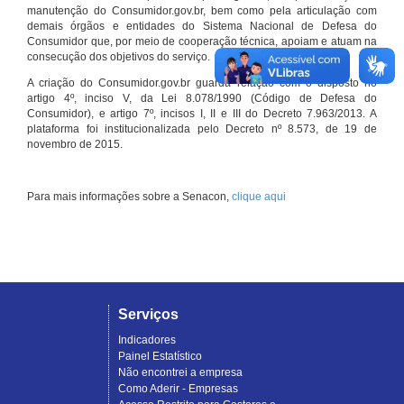
manutenção do Consumidor.gov.br, bem como pela articulação com
demais órgãos e entidades do Sistema Nacional de Defesa do
Consumidor que, por meio de cooperação técnica, apoiam e atuam na
consecução dos objetivos do serviço.
A criação do Consumidor.gov.br guarda relação com o disposto no
artigo 4º, inciso V, da Lei 8.078/1990 (Código de Defesa do
Consumidor), e artigo 7º, incisos I, II e III do Decreto 7.963/2013. A
plataforma foi institucionalizada pelo Decreto nº 8.573, de 19 de
novembro de 2015.
Para mais informações sobre a Senacon,
clique aqui
Serviços
Indicadores
Painel Estatístico
Não encontrei a empresa
Como Aderir - Empresas