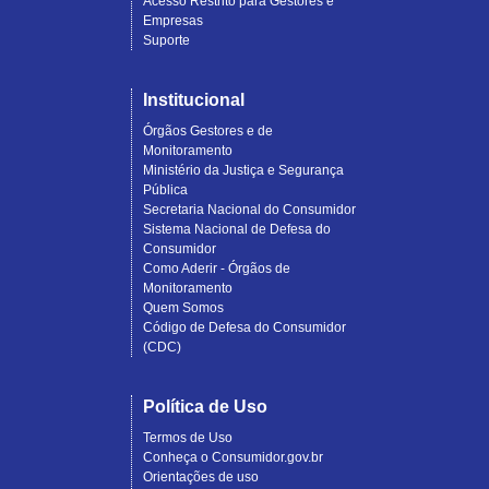
Acesso Restrito para Gestores e
Empresas
Suporte
Institucional
Órgãos Gestores e de
Monitoramento
Ministério da Justiça e Segurança
Pública
Secretaria Nacional do Consumidor
Sistema Nacional de Defesa do
Consumidor
Como Aderir - Órgãos de
Monitoramento
Quem Somos
Código de Defesa do Consumidor
(CDC)
Política de Uso
Termos de Uso
Conheça o Consumidor.gov.br
Orientações de uso