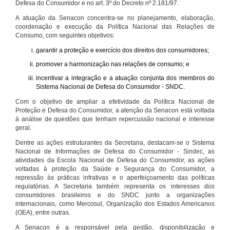
Defesa do Consumidor e no art. 3º do Decreto nº 2.181/97.
A atuação da Senacon concentra-se no planejamento, elaboração,
coordenação e execução da Política Nacional das Relações de
Consumo, com seguintes objetivos:
garantir a proteção e exercício dos direitos dos consumidores;
promover a harmonização nas relações de consumo; e
incentivar a integração e a atuação conjunta dos membros do
Sistema Nacional de Defesa do Consumidor - SNDC.
Com o objetivo de ampliar a efetividade da Política Nacional de
Proteção e Defesa do Consumidor, a atenção da Senacon está voltada
à análise de questões que tenham repercussão nacional e interesse
geral.
Dentre as ações estruturantes da Secretaria, destacam-se o Sistema
Nacional de Informações de Defesa do Consumidor - Sindec, as
atividades da Escola Nacional de Defesa do Consumidor, as ações
voltadas à proteção da Saúde e Segurança do Consumidor, a
repressão às práticas infrativas e o aperfeiçoamento das políticas
regulatórias. A Secretaria também representa os interesses dos
consumidores brasileiros e do SNDC junto a organizações
internacionais, como Mercosul, Organização dos Estados Americanos
(OEA), entre outras.
A Senacon é a responsável pela gestão, disponibilização e