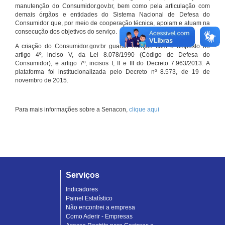
manutenção do Consumidor.gov.br, bem como pela articulação com
demais órgãos e entidades do Sistema Nacional de Defesa do
Consumidor que, por meio de cooperação técnica, apoiam e atuam na
consecução dos objetivos do serviço.
A criação do Consumidor.gov.br guarda relação com o disposto no
artigo 4º, inciso V, da Lei 8.078/1990 (Código de Defesa do
Consumidor), e artigo 7º, incisos I, II e III do Decreto 7.963/2013. A
plataforma foi institucionalizada pelo Decreto nº 8.573, de 19 de
novembro de 2015.
Para mais informações sobre a Senacon,
clique aqui
Serviços
Indicadores
Painel Estatístico
Não encontrei a empresa
Como Aderir - Empresas