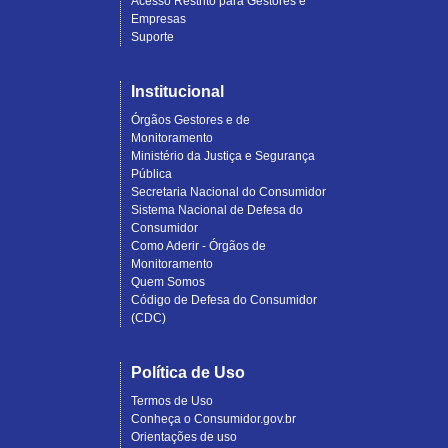
Acesso Restrito para Gestores e
Empresas
Suporte
Institucional
Órgãos Gestores e de
Monitoramento
Ministério da Justiça e Segurança
Pública
Secretaria Nacional do Consumidor
Sistema Nacional de Defesa do
Consumidor
Como Aderir - Órgãos de
Monitoramento
Quem Somos
Código de Defesa do Consumidor
(CDC)
Política de Uso
Termos de Uso
Conheça o Consumidor.gov.br
Orientações de uso