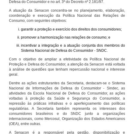
Defesa do Consumidor e no art. 3º do Decreto nº 2.181/97.
A atuação da Senacon concentra-se no planejamento, elaboração,
coordenação e execução da Política Nacional das Relações de
Consumo, com seguintes objetivos:
garantir a proteção e exercício dos direitos dos consumidores;
promover a harmonização nas relações de consumo; e
incentivar a integração e a atuação conjunta dos membros do
Sistema Nacional de Defesa do Consumidor - SNDC.
Com o objetivo de ampliar a efetividade da Política Nacional de
Proteção e Defesa do Consumidor, a atenção da Senacon está voltada
à análise de questões que tenham repercussão nacional e interesse
geral.
Dentre as ações estruturantes da Secretaria, destacam-se o Sistema
Nacional de Informações de Defesa do Consumidor - Sindec, as
atividades da Escola Nacional de Defesa do Consumidor, as ações
voltadas à proteção da Saúde e Segurança do Consumidor, a
repressão às práticas infrativas e o aperfeiçoamento das políticas
regulatórias. A Secretaria também representa os interesses dos
consumidores brasileiros e do SNDC junto a organizações
internacionais, como Mercosul, Organização dos Estados Americanos
(OEA), entre outras.
A Senacon é a responsável pela gestão, disponibilização e