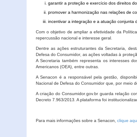
garantir a proteção e exercício dos direitos 
promover a harmonização nas relações de c
incentivar a integração e a atuação conjun
Com o objetivo de ampliar a efetividade da Polít
repercussão nacional e interesse geral.
Dentre as ações estruturantes da Secretaria, de
Defesa do Consumidor, as ações voltadas à proteção
A Secretaria também representa os interesses do
Americanos (OEA), entre outras.
A Senacon é a responsável pela gestão, disponi
Nacional de Defesa do Consumidor que, por meio de
A criação do Consumidor.gov.br guarda relação com o
Decreto 7.963/2013. A plataforma foi institucionali
Para mais informações sobre a Senacon,
clique aqu