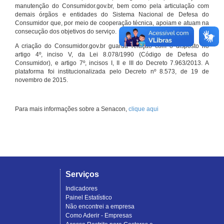
manutenção do Consumidor.gov.br, bem como pela articulação com
demais órgãos e entidades do Sistema Nacional de Defesa do
Consumidor que, por meio de cooperação técnica, apoiam e atuam na
consecução dos objetivos do serviço.
A criação do Consumidor.gov.br guarda relação com o disposto no
artigo 4º, inciso V, da Lei 8.078/1990 (Código de Defesa do
Consumidor), e artigo 7º, incisos I, II e III do Decreto 7.963/2013. A
plataforma foi institucionalizada pelo Decreto nº 8.573, de 19 de
novembro de 2015.
Para mais informações sobre a Senacon,
clique aqui
Serviços
Indicadores
Painel Estatístico
Não encontrei a empresa
Como Aderir - Empresas