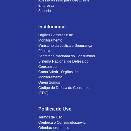
Acesso Restrito para Gestores e
Empresas
Suporte
Institucional
Órgãos Gestores e de
Monitoramento
Ministério da Justiça e Segurança
Pública
Secretaria Nacional do Consumidor
Sistema Nacional de Defesa do
Consumidor
Como Aderir - Órgãos de
Monitoramento
Quem Somos
Código de Defesa do Consumidor
(CDC)
Política de Uso
Termos de Uso
Conheça o Consumidor.gov.br
Orientações de uso