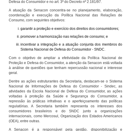
Defesa do Consumidor e no art. 3º do Decreto nº 2.181/97.
A atuação da Senacon concentra-se no planejamento, elaboração,
coordenação e execução da Política Nacional das Relações de
Consumo, com seguintes objetivos:
garantir a proteção e exercício dos direitos dos consumidores;
promover a harmonização nas relações de consumo; e
incentivar a integração e a atuação conjunta dos membros do
Sistema Nacional de Defesa do Consumidor - SNDC.
Com o objetivo de ampliar a efetividade da Política Nacional de
Proteção e Defesa do Consumidor, a atenção da Senacon está voltada
à análise de questões que tenham repercussão nacional e interesse
geral.
Dentre as ações estruturantes da Secretaria, destacam-se o Sistema
Nacional de Informações de Defesa do Consumidor - Sindec, as
atividades da Escola Nacional de Defesa do Consumidor, as ações
voltadas à proteção da Saúde e Segurança do Consumidor, a
repressão às práticas infrativas e o aperfeiçoamento das políticas
regulatórias. A Secretaria também representa os interesses dos
consumidores brasileiros e do SNDC junto a organizações
internacionais, como Mercosul, Organização dos Estados Americanos
(OEA), entre outras.
A Senacon é a responsável pela gestão, disponibilização e