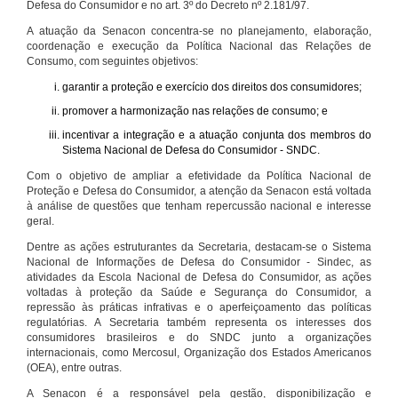
Defesa do Consumidor e no art. 3º do Decreto nº 2.181/97.
A atuação da Senacon concentra-se no planejamento, elaboração,
coordenação e execução da Política Nacional das Relações de
Consumo, com seguintes objetivos:
garantir a proteção e exercício dos direitos dos consumidores;
promover a harmonização nas relações de consumo; e
incentivar a integração e a atuação conjunta dos membros do
Sistema Nacional de Defesa do Consumidor - SNDC.
Com o objetivo de ampliar a efetividade da Política Nacional de
Proteção e Defesa do Consumidor, a atenção da Senacon está voltada
à análise de questões que tenham repercussão nacional e interesse
geral.
Dentre as ações estruturantes da Secretaria, destacam-se o Sistema
Nacional de Informações de Defesa do Consumidor - Sindec, as
atividades da Escola Nacional de Defesa do Consumidor, as ações
voltadas à proteção da Saúde e Segurança do Consumidor, a
repressão às práticas infrativas e o aperfeiçoamento das políticas
regulatórias. A Secretaria também representa os interesses dos
consumidores brasileiros e do SNDC junto a organizações
internacionais, como Mercosul, Organização dos Estados Americanos
(OEA), entre outras.
A Senacon é a responsável pela gestão, disponibilização e