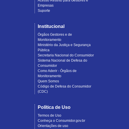
Acesso Restrito para Gestores e
Empresas
Suporte
Institucional
Órgãos Gestores e de
Monitoramento
Ministério da Justiça e Segurança
Pública
Secretaria Nacional do Consumidor
Sistema Nacional de Defesa do
Consumidor
Como Aderir - Órgãos de
Monitoramento
Quem Somos
Código de Defesa do Consumidor
(CDC)
Política de Uso
Termos de Uso
Conheça o Consumidor.gov.br
Orientações de uso