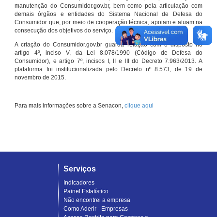
manutenção do Consumidor.gov.br, bem como pela articulação com
demais órgãos e entidades do Sistema Nacional de Defesa do
Consumidor que, por meio de cooperação técnica, apoiam e atuam na
consecução dos objetivos do serviço.
A criação do Consumidor.gov.br guarda relação com o disposto no
artigo 4º, inciso V, da Lei 8.078/1990 (Código de Defesa do
Consumidor), e artigo 7º, incisos I, II e III do Decreto 7.963/2013. A
plataforma foi institucionalizada pelo Decreto nº 8.573, de 19 de
novembro de 2015.
Para mais informações sobre a Senacon,
clique aqui
Serviços
Indicadores
Painel Estatístico
Não encontrei a empresa
Como Aderir - Empresas