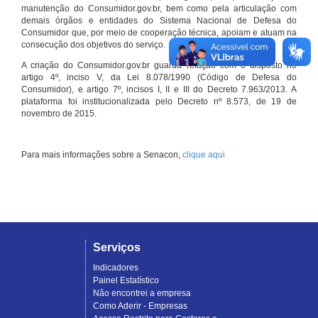
manutenção do Consumidor.gov.br, bem como pela articulação com
demais órgãos e entidades do Sistema Nacional de Defesa do
Consumidor que, por meio de cooperação técnica, apoiam e atuam na
consecução dos objetivos do serviço.
A criação do Consumidor.gov.br guarda relação com o disposto no
artigo 4º, inciso V, da Lei 8.078/1990 (Código de Defesa do
Consumidor), e artigo 7º, incisos I, II e III do Decreto 7.963/2013. A
plataforma foi institucionalizada pelo Decreto nº 8.573, de 19 de
novembro de 2015.
Para mais informações sobre a Senacon,
clique aqui
Serviços
Indicadores
Painel Estatístico
Não encontrei a empresa
Como Aderir - Empresas