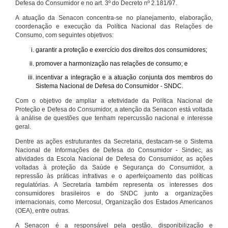
Defesa do Consumidor e no art. 3º do Decreto nº 2.181/97.
A atuação da Senacon concentra-se no planejamento, elaboração,
coordenação e execução da Política Nacional das Relações de
Consumo, com seguintes objetivos:
garantir a proteção e exercício dos direitos dos consumidores;
promover a harmonização nas relações de consumo; e
incentivar a integração e a atuação conjunta dos membros do
Sistema Nacional de Defesa do Consumidor - SNDC.
Com o objetivo de ampliar a efetividade da Política Nacional de
Proteção e Defesa do Consumidor, a atenção da Senacon está voltada
à análise de questões que tenham repercussão nacional e interesse
geral.
Dentre as ações estruturantes da Secretaria, destacam-se o Sistema
Nacional de Informações de Defesa do Consumidor - Sindec, as
atividades da Escola Nacional de Defesa do Consumidor, as ações
voltadas à proteção da Saúde e Segurança do Consumidor, a
repressão às práticas infrativas e o aperfeiçoamento das políticas
regulatórias. A Secretaria também representa os interesses dos
consumidores brasileiros e do SNDC junto a organizações
internacionais, como Mercosul, Organização dos Estados Americanos
(OEA), entre outras.
A Senacon é a responsável pela gestão, disponibilização e