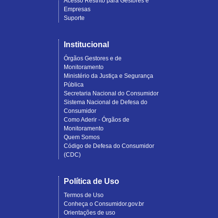
Acesso Restrito para Gestores e
Empresas
Suporte
Institucional
Órgãos Gestores e de
Monitoramento
Ministério da Justiça e Segurança
Pública
Secretaria Nacional do Consumidor
Sistema Nacional de Defesa do
Consumidor
Como Aderir - Órgãos de
Monitoramento
Quem Somos
Código de Defesa do Consumidor
(CDC)
Política de Uso
Termos de Uso
Conheça o Consumidor.gov.br
Orientações de uso