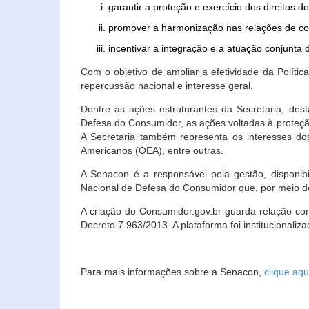
garantir a proteção e exercício dos direitos 
promover a harmonização nas relações de c
incentivar a integração e a atuação conjun
Com o objetivo de ampliar a efetividade da Polít
repercussão nacional e interesse geral.
Dentre as ações estruturantes da Secretaria, de
Defesa do Consumidor, as ações voltadas à proteção
A Secretaria também representa os interesses do
Americanos (OEA), entre outras.
A Senacon é a responsável pela gestão, disponi
Nacional de Defesa do Consumidor que, por meio de
A criação do Consumidor.gov.br guarda relação com o
Decreto 7.963/2013. A plataforma foi institucionali
Para mais informações sobre a Senacon,
clique aqu