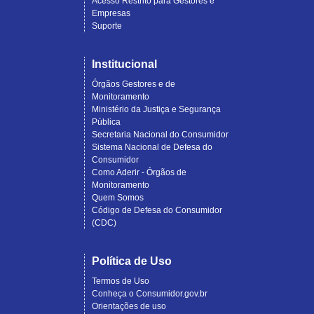
Acesso Restrito para Gestores e
Empresas
Suporte
Institucional
Órgãos Gestores e de
Monitoramento
Ministério da Justiça e Segurança
Pública
Secretaria Nacional do Consumidor
Sistema Nacional de Defesa do
Consumidor
Como Aderir - Órgãos de
Monitoramento
Quem Somos
Código de Defesa do Consumidor
(CDC)
Política de Uso
Termos de Uso
Conheça o Consumidor.gov.br
Orientações de uso