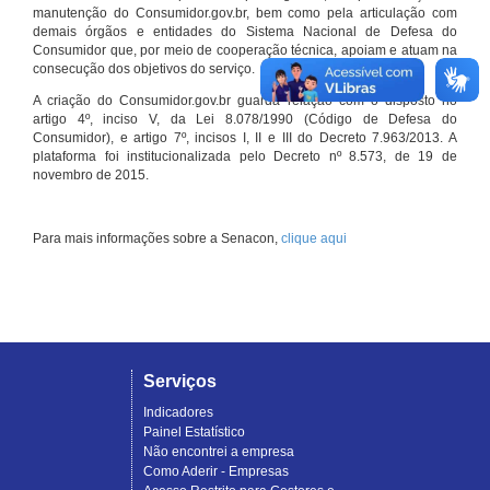
manutenção do Consumidor.gov.br, bem como pela articulação com
demais órgãos e entidades do Sistema Nacional de Defesa do
Consumidor que, por meio de cooperação técnica, apoiam e atuam na
consecução dos objetivos do serviço.
A criação do Consumidor.gov.br guarda relação com o disposto no
artigo 4º, inciso V, da Lei 8.078/1990 (Código de Defesa do
Consumidor), e artigo 7º, incisos I, II e III do Decreto 7.963/2013. A
plataforma foi institucionalizada pelo Decreto nº 8.573, de 19 de
novembro de 2015.
Para mais informações sobre a Senacon,
clique aqui
Serviços
Indicadores
Painel Estatístico
Não encontrei a empresa
Como Aderir - Empresas