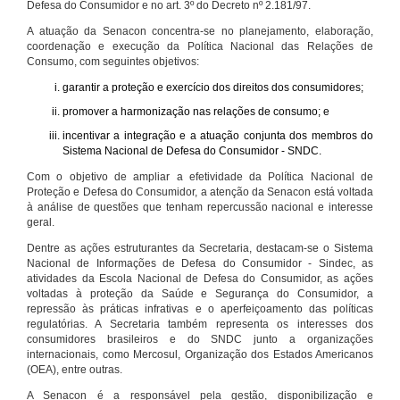
Defesa do Consumidor e no art. 3º do Decreto nº 2.181/97.
A atuação da Senacon concentra-se no planejamento, elaboração,
coordenação e execução da Política Nacional das Relações de
Consumo, com seguintes objetivos:
garantir a proteção e exercício dos direitos dos consumidores;
promover a harmonização nas relações de consumo; e
incentivar a integração e a atuação conjunta dos membros do
Sistema Nacional de Defesa do Consumidor - SNDC.
Com o objetivo de ampliar a efetividade da Política Nacional de
Proteção e Defesa do Consumidor, a atenção da Senacon está voltada
à análise de questões que tenham repercussão nacional e interesse
geral.
Dentre as ações estruturantes da Secretaria, destacam-se o Sistema
Nacional de Informações de Defesa do Consumidor - Sindec, as
atividades da Escola Nacional de Defesa do Consumidor, as ações
voltadas à proteção da Saúde e Segurança do Consumidor, a
repressão às práticas infrativas e o aperfeiçoamento das políticas
regulatórias. A Secretaria também representa os interesses dos
consumidores brasileiros e do SNDC junto a organizações
internacionais, como Mercosul, Organização dos Estados Americanos
(OEA), entre outras.
A Senacon é a responsável pela gestão, disponibilização e