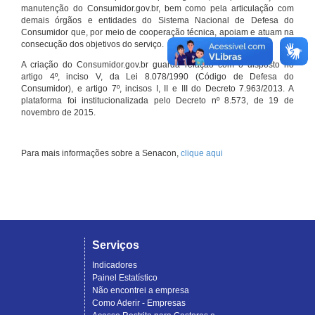
manutenção do Consumidor.gov.br, bem como pela articulação com
demais órgãos e entidades do Sistema Nacional de Defesa do
Consumidor que, por meio de cooperação técnica, apoiam e atuam na
consecução dos objetivos do serviço.
A criação do Consumidor.gov.br guarda relação com o disposto no
artigo 4º, inciso V, da Lei 8.078/1990 (Código de Defesa do
Consumidor), e artigo 7º, incisos I, II e III do Decreto 7.963/2013. A
plataforma foi institucionalizada pelo Decreto nº 8.573, de 19 de
novembro de 2015.
Para mais informações sobre a Senacon,
clique aqui
Serviços
Indicadores
Painel Estatístico
Não encontrei a empresa
Como Aderir - Empresas