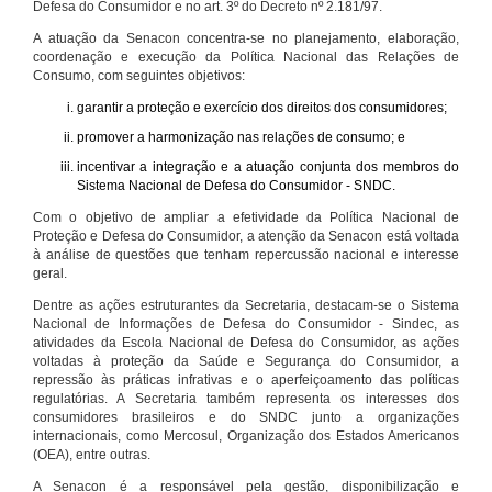
Defesa do Consumidor e no art. 3º do Decreto nº 2.181/97.
A atuação da Senacon concentra-se no planejamento, elaboração,
coordenação e execução da Política Nacional das Relações de
Consumo, com seguintes objetivos:
garantir a proteção e exercício dos direitos dos consumidores;
promover a harmonização nas relações de consumo; e
incentivar a integração e a atuação conjunta dos membros do
Sistema Nacional de Defesa do Consumidor - SNDC.
Com o objetivo de ampliar a efetividade da Política Nacional de
Proteção e Defesa do Consumidor, a atenção da Senacon está voltada
à análise de questões que tenham repercussão nacional e interesse
geral.
Dentre as ações estruturantes da Secretaria, destacam-se o Sistema
Nacional de Informações de Defesa do Consumidor - Sindec, as
atividades da Escola Nacional de Defesa do Consumidor, as ações
voltadas à proteção da Saúde e Segurança do Consumidor, a
repressão às práticas infrativas e o aperfeiçoamento das políticas
regulatórias. A Secretaria também representa os interesses dos
consumidores brasileiros e do SNDC junto a organizações
internacionais, como Mercosul, Organização dos Estados Americanos
(OEA), entre outras.
A Senacon é a responsável pela gestão, disponibilização e