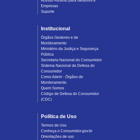
Acesso Restrito para Gestores e
Empresas
Suporte
Institucional
Órgãos Gestores e de
Monitoramento
Ministério da Justiça e Segurança
Pública
Secretaria Nacional do Consumidor
Sistema Nacional de Defesa do
Consumidor
Como Aderir - Órgãos de
Monitoramento
Quem Somos
Código de Defesa do Consumidor
(CDC)
Política de Uso
Termos de Uso
Conheça o Consumidor.gov.br
Orientações de uso