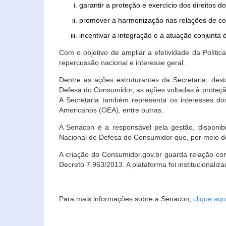
garantir a proteção e exercício dos direitos 
promover a harmonização nas relações de c
incentivar a integração e a atuação conjun
Com o objetivo de ampliar a efetividade da Polít
repercussão nacional e interesse geral.
Dentre as ações estruturantes da Secretaria, de
Defesa do Consumidor, as ações voltadas à proteção
A Secretaria também representa os interesses do
Americanos (OEA), entre outras.
A Senacon é a responsável pela gestão, disponi
Nacional de Defesa do Consumidor que, por meio de
A criação do Consumidor.gov.br guarda relação com o
Decreto 7.963/2013. A plataforma foi institucionali
Para mais informações sobre a Senacon,
clique aqu