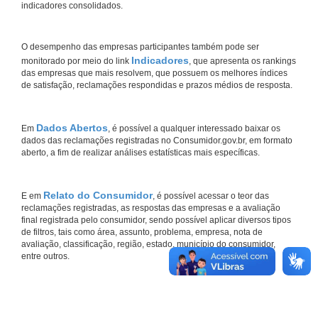
indicadores consolidados.
O desempenho das empresas participantes também pode ser
Indicadores
monitorado por meio do link
, que apresenta os rankings
das empresas que mais resolvem, que possuem os melhores índices
de satisfação, reclamações respondidas e prazos médios de resposta.
Dados Abertos
Em
, é possível a qualquer interessado baixar os
dados das reclamações registradas no Consumidor.gov.br, em formato
aberto, a fim de realizar análises estatísticas mais específicas.
Relato do Consumidor
E em
, é possível acessar o teor das
reclamações registradas, as respostas das empresas e a avaliação
final registrada pelo consumidor, sendo possível aplicar diversos tipos
de filtros, tais como área, assunto, problema, empresa, nota de
avaliação, classificação, região, estado, município do consumidor,
entre outros.