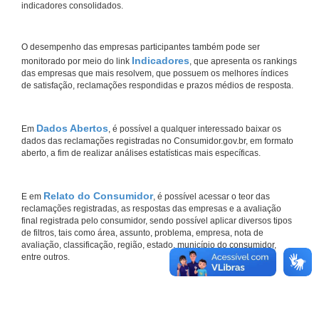
indicadores consolidados.
O desempenho das empresas participantes também pode ser
Indicadores
monitorado por meio do link
, que apresenta os rankings
das empresas que mais resolvem, que possuem os melhores índices
de satisfação, reclamações respondidas e prazos médios de resposta.
Dados Abertos
Em
, é possível a qualquer interessado baixar os
dados das reclamações registradas no Consumidor.gov.br, em formato
aberto, a fim de realizar análises estatísticas mais específicas.
Relato do Consumidor
E em
, é possível acessar o teor das
reclamações registradas, as respostas das empresas e a avaliação
final registrada pelo consumidor, sendo possível aplicar diversos tipos
de filtros, tais como área, assunto, problema, empresa, nota de
avaliação, classificação, região, estado, município do consumidor,
entre outros.