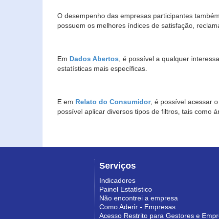
O desempenho das empresas participantes também 
possuem os melhores índices de satisfação, reclam
Em
Dados Abertos
, é possível a qualquer interes
estatísticas mais específicas.
E em
Relato do Consumidor
, é possível acessar 
possível aplicar diversos tipos de filtros, tais com
Serviços
Indicadores
Painel Estatístico
Não encontrei a empresa
Como Aderir - Empresas
Acesso Restrito para Gestores e Emp