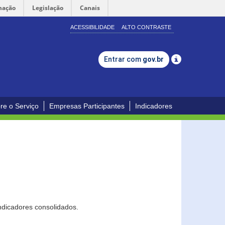
mação
Legislação
Canais
ACESSIBILIDADE
ALTO CONTRASTE
Entrar com
gov.br
re o Serviço
Empresas Participantes
Indicadores
ndicadores consolidados.