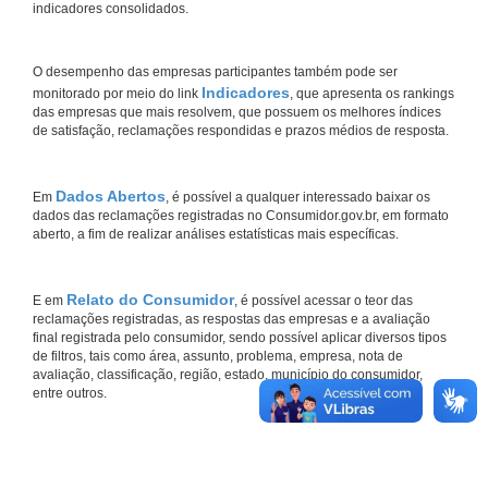
indicadores consolidados.
O desempenho das empresas participantes também pode ser
Indicadores
monitorado por meio do link
, que apresenta os rankings
das empresas que mais resolvem, que possuem os melhores índices
de satisfação, reclamações respondidas e prazos médios de resposta.
Dados Abertos
Em
, é possível a qualquer interessado baixar os
dados das reclamações registradas no Consumidor.gov.br, em formato
aberto, a fim de realizar análises estatísticas mais específicas.
Relato do Consumidor
E em
, é possível acessar o teor das
reclamações registradas, as respostas das empresas e a avaliação
final registrada pelo consumidor, sendo possível aplicar diversos tipos
de filtros, tais como área, assunto, problema, empresa, nota de
avaliação, classificação, região, estado, município do consumidor,
entre outros.