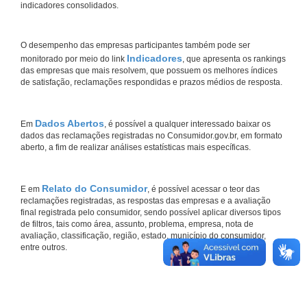
indicadores consolidados.
O desempenho das empresas participantes também pode ser
Indicadores
monitorado por meio do link
, que apresenta os rankings
das empresas que mais resolvem, que possuem os melhores índices
de satisfação, reclamações respondidas e prazos médios de resposta.
Dados Abertos
Em
, é possível a qualquer interessado baixar os
dados das reclamações registradas no Consumidor.gov.br, em formato
aberto, a fim de realizar análises estatísticas mais específicas.
Relato do Consumidor
E em
, é possível acessar o teor das
reclamações registradas, as respostas das empresas e a avaliação
final registrada pelo consumidor, sendo possível aplicar diversos tipos
de filtros, tais como área, assunto, problema, empresa, nota de
avaliação, classificação, região, estado, município do consumidor,
entre outros.