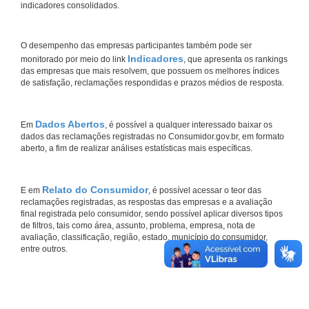
indicadores consolidados.
O desempenho das empresas participantes também pode ser
Indicadores
monitorado por meio do link
, que apresenta os rankings
das empresas que mais resolvem, que possuem os melhores índices
de satisfação, reclamações respondidas e prazos médios de resposta.
Dados Abertos
Em
, é possível a qualquer interessado baixar os
dados das reclamações registradas no Consumidor.gov.br, em formato
aberto, a fim de realizar análises estatísticas mais específicas.
Relato do Consumidor
E em
, é possível acessar o teor das
reclamações registradas, as respostas das empresas e a avaliação
final registrada pelo consumidor, sendo possível aplicar diversos tipos
de filtros, tais como área, assunto, problema, empresa, nota de
avaliação, classificação, região, estado, município do consumidor,
entre outros.