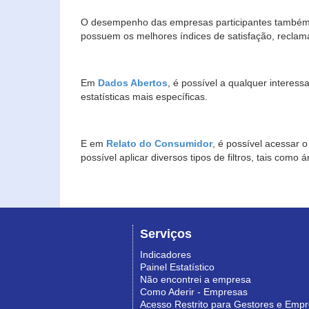
O desempenho das empresas participantes também 
possuem os melhores índices de satisfação, reclam
Em
Dados Abertos
, é possível a qualquer interes
estatísticas mais específicas.
E em
Relato do Consumidor
, é possível acessar 
possível aplicar diversos tipos de filtros, tais com
Serviços
Indicadores
Painel Estatístico
Não encontrei a empresa
Como Aderir - Empresas
Acesso Restrito para Gestores e Emp