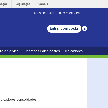
mação
Legislação
Canais
ACESSIBILIDADE
ALTO CONTRASTE
Entrar com
gov.br
re o Serviço
Empresas Participantes
Indicadores
ndicadores consolidados.