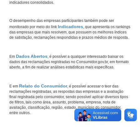
indicadores consolidados.
O desempenho das empresas participantes também pode ser
Indicadores
monitorado por meio do link
, que apresenta os rankings
das empresas que mais resolvem, que possuem os melhores índices
de satisfação, reclamações respondidas e prazos médios de resposta.
Dados Abertos
Em
, é possível a qualquer interessado baixar os
dados das reclamações registradas no Consumidor.gov.br, em formato
aberto, a fim de realizar análises estatísticas mais específicas.
Relato do Consumidor
E em
, é possível acessar o teor das
reclamações registradas, as respostas das empresas e a avaliação
final registrada pelo consumidor, sendo possível aplicar diversos tipos
de filtros, tais como área, assunto, problema, empresa, nota de
avaliação, classificação, região, estado, município do consumidor,
entre outros.