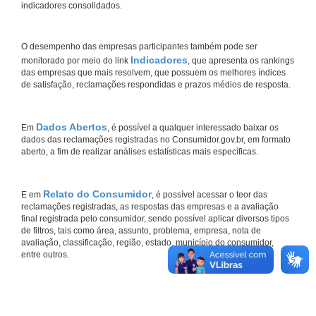
indicadores consolidados.
O desempenho das empresas participantes também pode ser
Indicadores
monitorado por meio do link
, que apresenta os rankings
das empresas que mais resolvem, que possuem os melhores índices
de satisfação, reclamações respondidas e prazos médios de resposta.
Dados Abertos
Em
, é possível a qualquer interessado baixar os
dados das reclamações registradas no Consumidor.gov.br, em formato
aberto, a fim de realizar análises estatísticas mais específicas.
Relato do Consumidor
E em
, é possível acessar o teor das
reclamações registradas, as respostas das empresas e a avaliação
final registrada pelo consumidor, sendo possível aplicar diversos tipos
de filtros, tais como área, assunto, problema, empresa, nota de
avaliação, classificação, região, estado, município do consumidor,
entre outros.