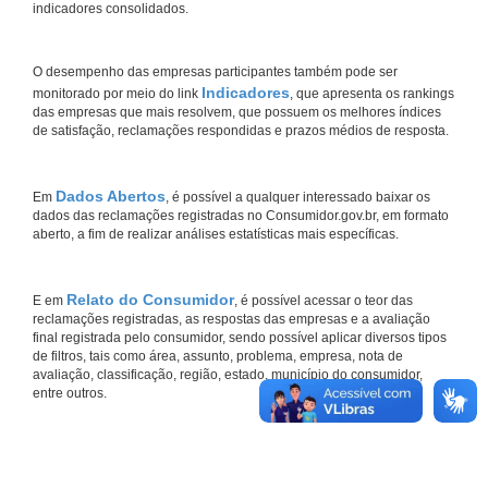
indicadores consolidados.
O desempenho das empresas participantes também pode ser
Indicadores
monitorado por meio do link
, que apresenta os rankings
das empresas que mais resolvem, que possuem os melhores índices
de satisfação, reclamações respondidas e prazos médios de resposta.
Dados Abertos
Em
, é possível a qualquer interessado baixar os
dados das reclamações registradas no Consumidor.gov.br, em formato
aberto, a fim de realizar análises estatísticas mais específicas.
Relato do Consumidor
E em
, é possível acessar o teor das
reclamações registradas, as respostas das empresas e a avaliação
final registrada pelo consumidor, sendo possível aplicar diversos tipos
de filtros, tais como área, assunto, problema, empresa, nota de
avaliação, classificação, região, estado, município do consumidor,
entre outros.