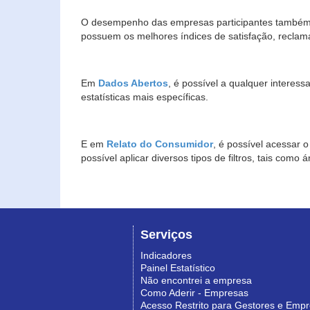
O desempenho das empresas participantes também 
possuem os melhores índices de satisfação, reclam
Em
Dados Abertos
, é possível a qualquer interes
estatísticas mais específicas.
E em
Relato do Consumidor
, é possível acessar 
possível aplicar diversos tipos de filtros, tais com
Serviços
Indicadores
Painel Estatístico
Não encontrei a empresa
Como Aderir - Empresas
Acesso Restrito para Gestores e Emp