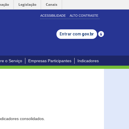
mação
Legislação
Canais
ACESSIBILIDADE
ALTO CONTRASTE
Entrar com
gov.br
re o Serviço
Empresas Participantes
Indicadores
ndicadores consolidados.