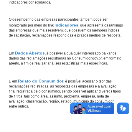
indicadores consolidados.
O desempenho das empresas participantes também pode ser
Indicadores
monitorado por meio do link
, que apresenta os rankings
das empresas que mais resolvem, que possuem os melhores índices
de satisfação, reclamações respondidas e prazos médios de resposta.
Dados Abertos
Em
, é possível a qualquer interessado baixar os
dados das reclamações registradas no Consumidor.gov.br, em formato
aberto, a fim de realizar análises estatísticas mais específicas.
Relato do Consumidor
E em
, é possível acessar o teor das
reclamações registradas, as respostas das empresas e a avaliação
final registrada pelo consumidor, sendo possível aplicar diversos tipos
de filtros, tais como área, assunto, problema, empresa, nota de
avaliação, classificação, região, estado, município do consumidor,
entre outros.