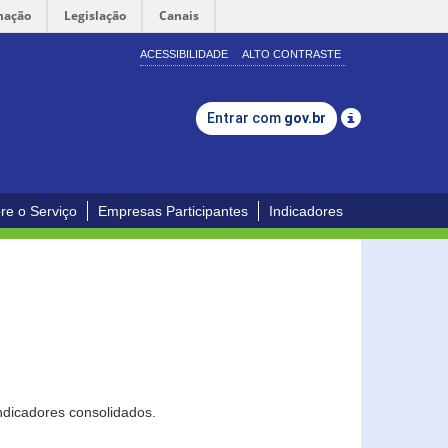
mação
Legislação
Canais
ACESSIBILIDADE
ALTO CONTRASTE
Entrar com
gov.br
re o Serviço
Empresas Participantes
Indicadores
ndicadores consolidados.