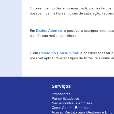
O desempenho das empresas participantes também 
possuem os melhores índices de satisfação, reclam
Em
Dados Abertos
, é possível a qualquer interes
estatísticas mais específicas.
E em
Relato do Consumidor
, é possível acessar 
possível aplicar diversos tipos de filtros, tais com
Serviços
Indicadores
Painel Estatístico
Não encontrei a empresa
Como Aderir - Empresas
Acesso Restrito para Gestores e Emp