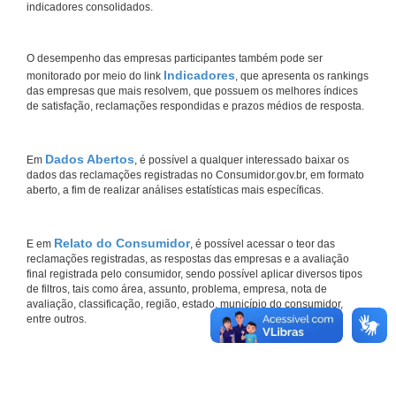
indicadores consolidados.
O desempenho das empresas participantes também pode ser
Indicadores
monitorado por meio do link
, que apresenta os rankings
das empresas que mais resolvem, que possuem os melhores índices
de satisfação, reclamações respondidas e prazos médios de resposta.
Dados Abertos
Em
, é possível a qualquer interessado baixar os
dados das reclamações registradas no Consumidor.gov.br, em formato
aberto, a fim de realizar análises estatísticas mais específicas.
Relato do Consumidor
E em
, é possível acessar o teor das
reclamações registradas, as respostas das empresas e a avaliação
final registrada pelo consumidor, sendo possível aplicar diversos tipos
de filtros, tais como área, assunto, problema, empresa, nota de
avaliação, classificação, região, estado, município do consumidor,
entre outros.