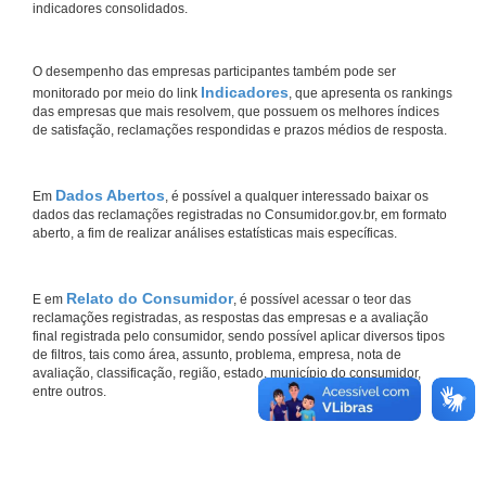
indicadores consolidados.
O desempenho das empresas participantes também pode ser
Indicadores
monitorado por meio do link
, que apresenta os rankings
das empresas que mais resolvem, que possuem os melhores índices
de satisfação, reclamações respondidas e prazos médios de resposta.
Dados Abertos
Em
, é possível a qualquer interessado baixar os
dados das reclamações registradas no Consumidor.gov.br, em formato
aberto, a fim de realizar análises estatísticas mais específicas.
Relato do Consumidor
E em
, é possível acessar o teor das
reclamações registradas, as respostas das empresas e a avaliação
final registrada pelo consumidor, sendo possível aplicar diversos tipos
de filtros, tais como área, assunto, problema, empresa, nota de
avaliação, classificação, região, estado, município do consumidor,
entre outros.