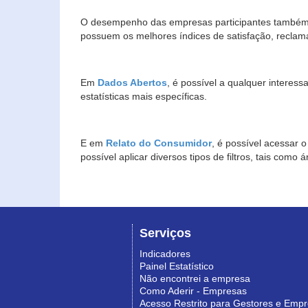
O desempenho das empresas participantes também 
possuem os melhores índices de satisfação, reclam
Em
Dados Abertos
, é possível a qualquer interes
estatísticas mais específicas.
E em
Relato do Consumidor
, é possível acessar 
possível aplicar diversos tipos de filtros, tais com
Serviços
Indicadores
Painel Estatístico
Não encontrei a empresa
Como Aderir - Empresas
Acesso Restrito para Gestores e Emp