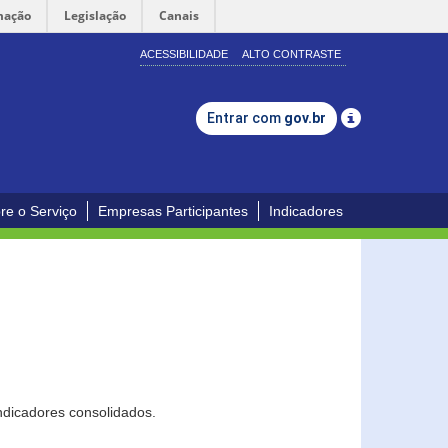
mação
Legislação
Canais
ACESSIBILIDADE
ALTO CONTRASTE
Entrar com
gov.br
re o Serviço
Empresas Participantes
Indicadores
ndicadores consolidados.