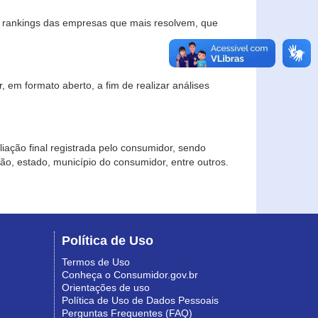
s rankings das empresas que mais resolvem, que
 em formato aberto, a fim de realizar análises
iação final registrada pelo consumidor, sendo
gião, estado, município do consumidor, entre outros.
Política de Uso
Termos de Uso
Conheça o Consumidor.gov.br
Orientações de uso
Política de Uso de Dados Pessoais
Perguntas Frequentes (FAQ)