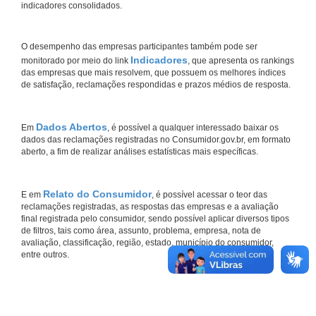
indicadores consolidados.
O desempenho das empresas participantes também pode ser
Indicadores
monitorado por meio do link
, que apresenta os rankings
das empresas que mais resolvem, que possuem os melhores índices
de satisfação, reclamações respondidas e prazos médios de resposta.
Dados Abertos
Em
, é possível a qualquer interessado baixar os
dados das reclamações registradas no Consumidor.gov.br, em formato
aberto, a fim de realizar análises estatísticas mais específicas.
Relato do Consumidor
E em
, é possível acessar o teor das
reclamações registradas, as respostas das empresas e a avaliação
final registrada pelo consumidor, sendo possível aplicar diversos tipos
de filtros, tais como área, assunto, problema, empresa, nota de
avaliação, classificação, região, estado, município do consumidor,
entre outros.