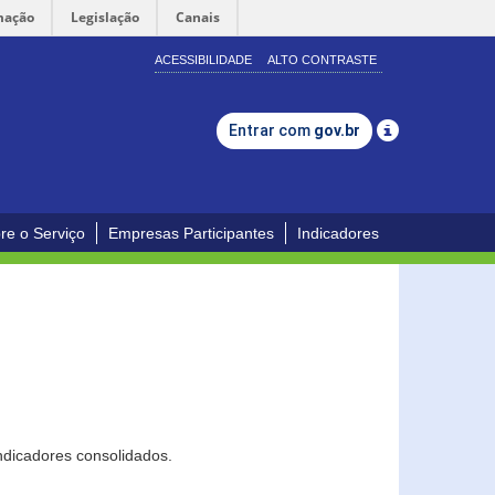
mação
Legislação
Canais
ACESSIBILIDADE
ALTO CONTRASTE
Entrar com
gov.br
re o Serviço
Empresas Participantes
Indicadores
ndicadores consolidados.