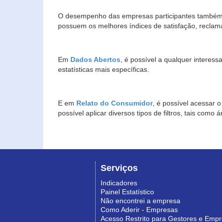
O desempenho das empresas participantes também 
possuem os melhores índices de satisfação, reclam
Em
Dados Abertos
, é possível a qualquer interes
estatísticas mais específicas.
E em
Relato do Consumidor
, é possível acessar 
possível aplicar diversos tipos de filtros, tais com
Serviços
Indicadores
Painel Estatístico
Não encontrei a empresa
Como Aderir - Empresas
Acesso Restrito para Gestores e Emp