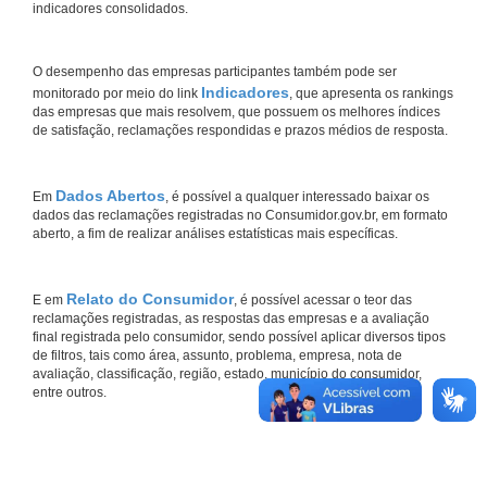
indicadores consolidados.
O desempenho das empresas participantes também pode ser
Indicadores
monitorado por meio do link
, que apresenta os rankings
das empresas que mais resolvem, que possuem os melhores índices
de satisfação, reclamações respondidas e prazos médios de resposta.
Dados Abertos
Em
, é possível a qualquer interessado baixar os
dados das reclamações registradas no Consumidor.gov.br, em formato
aberto, a fim de realizar análises estatísticas mais específicas.
Relato do Consumidor
E em
, é possível acessar o teor das
reclamações registradas, as respostas das empresas e a avaliação
final registrada pelo consumidor, sendo possível aplicar diversos tipos
de filtros, tais como área, assunto, problema, empresa, nota de
avaliação, classificação, região, estado, município do consumidor,
entre outros.